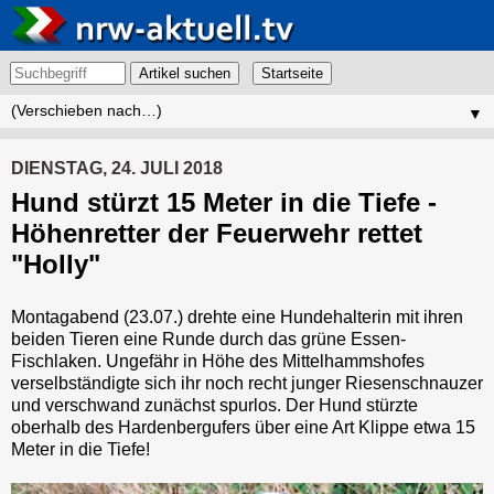
Artikel suchen
▼
DIENSTAG, 24. JULI 2018
Hund stürzt 15 Meter in die Tiefe -
Höhenretter der Feuerwehr rettet
"Holly"
Montagabend (23.07.) drehte eine Hundehalterin mit ihren
beiden Tieren eine Runde durch das grüne Essen-
Fischlaken. Ungefähr in Höhe des Mittelhammshofes
verselbständigte sich ihr noch recht junger Riesenschnauzer
und verschwand zunächst spurlos. Der Hund stürzte
oberhalb des Hardenbergufers über eine Art Klippe etwa 15
Meter in die Tiefe!