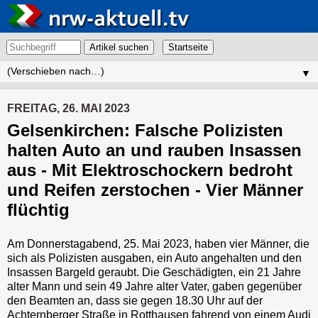
Artikel suchen
▼
FREITAG, 26. MAI 2023
Gelsenkirchen: Falsche Polizisten
halten Auto an und rauben Insassen
aus - Mit Elektroschockern bedroht
und Reifen zerstochen - Vier Männer
flüchtig
Am Donnerstagabend, 25. Mai 2023, haben vier Männer, die
sich als Polizisten ausgaben, ein Auto angehalten und den
Insassen Bargeld geraubt. Die Geschädigten, ein 21 Jahre
alter Mann und sein 49 Jahre alter Vater, gaben gegenüber
den Beamten an, dass sie gegen 18.30 Uhr auf der
Achternberger Straße in Rotthausen fahrend von einem Audi