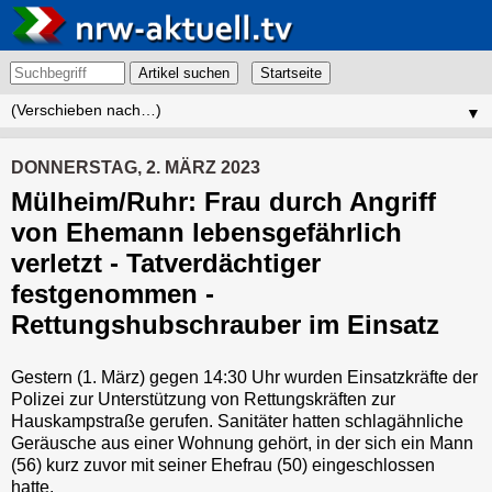
Artikel suchen
▼
DONNERSTAG, 2. MÄRZ 2023
Mülheim/Ruhr: Frau durch Angriff
von Ehemann lebensgefährlich
verletzt - Tatverdächtiger
festgenommen -
Rettungshubschrauber im Einsatz
Gestern (1. März) gegen 14:30 Uhr wurden Einsatzkräfte der
Polizei zur Unterstützung von Rettungskräften zur
Hauskampstraße gerufen. Sanitäter hatten schlagähnliche
Geräusche aus einer Wohnung gehört, in der sich ein Mann
(56) kurz zuvor mit seiner Ehefrau (50) eingeschlossen
hatte.