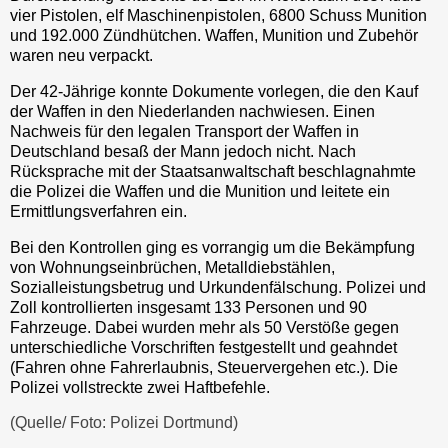
vier Pistolen, elf Maschinenpistolen, 6800 Schuss Munition
und 192.000 Zündhütchen. Waffen, Munition und Zubehör
waren neu verpackt.
Der 42-Jährige konnte Dokumente vorlegen, die den Kauf
der Waffen in den Niederlanden nachwiesen. Einen
Nachweis für den legalen Transport der Waffen in
Deutschland besaß der Mann jedoch nicht. Nach
Rücksprache mit der Staatsanwaltschaft beschlagnahmte
die Polizei die Waffen und die Munition und leitete ein
Ermittlungsverfahren ein.
Bei den Kontrollen ging es vorrangig um die Bekämpfung
von Wohnungseinbrüchen, Metalldiebstählen,
Sozialleistungsbetrug und Urkundenfälschung. Polizei und
Zoll kontrollierten insgesamt 133 Personen und 90
Fahrzeuge. Dabei wurden mehr als 50 Verstöße gegen
unterschiedliche Vorschriften festgestellt und geahndet
(Fahren ohne Fahrerlaubnis, Steuervergehen etc.). Die
Polizei vollstreckte zwei Haftbefehle.
(Quelle/ Foto: Polizei Dortmund)