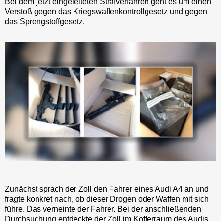
Bei dem jetzt eingeleiteten Strafverfahren geht es um einen
Verstoß gegen das Kriegswaffenkontrollgesetz und gegen
das Sprengstoffgesetz.
Zunächst sprach der Zoll den Fahrer eines Audi A4 an und
fragte konkret nach, ob dieser Drogen oder Waffen mit sich
führe. Das verneinte der Fahrer. Bei der anschließenden
Durchsuchung entdeckte der Zoll im Kofferraum des Audis