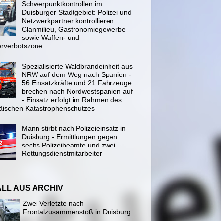
Schwerpunktkontrollen im
Duisburger Stadtgebiet: Polizei und
Netzwerkpartner kontrollieren
Clanmilieu, Gastronomiegewerbe
sowie Waffen- und
rverbotszone
Spezialisierte Waldbrandeinheit aus
NRW auf dem Weg nach Spanien -
56 Einsatzkräfte und 21 Fahrzeuge
brechen nach Nordwestspanien auf
- Einsatz erfolgt im Rahmen des
äischen Katastrophenschutzes
Mann stirbt nach Polizeieinsatz in
Duisburg - Ermittlungen gegen
sechs Polizeibeamte und zwei
Rettungsdienstmitarbeiter
ALL AUS ARCHIV
Zwei Verletzte nach
Frontalzusammenstoß in Duisburg