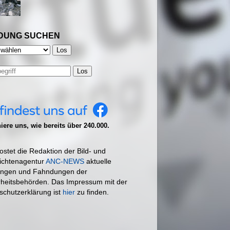
DUNG SUCHEN
Los
ere uns, wie bereits über 240.000.
ostet die Redaktion der Bild- und
ichtenagentur
ANC-NEWS
aktuelle
ngen und Fahndungen der
rheitsbehörden. Das Impressum mit der
schutzerklärung ist
hier
zu finden.