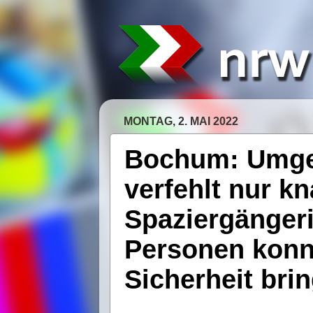
MONTAG, 2. MAI 2022
Bochum: Umge
verfehlt nur k
Spaziergängeri
Personen konnt
Sicherheit bri