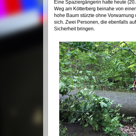
Eine Spaziergängerin hatte heute (20.
Weg am Kötterberg beinahe von einem
hohe Baum stürzte ohne Vorwarnung u
sich. Zwei Personen, die ebenfalls a
Sicherheit bringen.