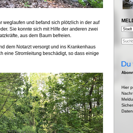
MEL
 weglaufen und befand sich plötzlich in der auf
. Sie konnte sich mit Hilfe der anderen zwei
atzkräfte, aus dem Baum befreien.
nd dem Notarzt versorgt und ins Krankenhaus
h eine Stromleitung beschädigt, so dass einige
Abonni
Hier p
Nachr
Meldu
Siche
Daten