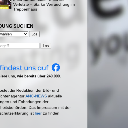
Verletzte – Starke Verrauchung im
Treppenhaus
DUNG SUCHEN
Los
ere uns, wie bereits über 240.000.
ostet die Redaktion der Bild- und
ichtenagentur
ANC-NEWS
aktuelle
ngen und Fahndungen der
rheitsbehörden. Das Impressum mit der
schutzerklärung ist
hier
zu finden.