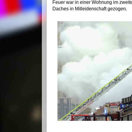
Feuer war in einer Wohnung im zweit
Daches in Mitleidenschaft gezogen.