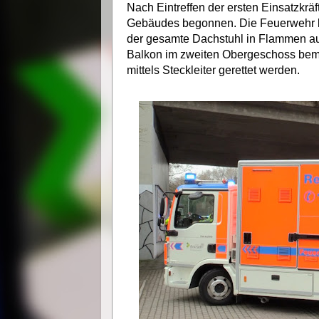
Nach Eintreffen der ersten Einsatzkr
Gebäudes begonnen. Die Feuerwehr ko
der gesamte Dachstuhl in Flammen auf
Balkon im zweiten Obergeschoss beme
mittels Steckleiter gerettet werden.