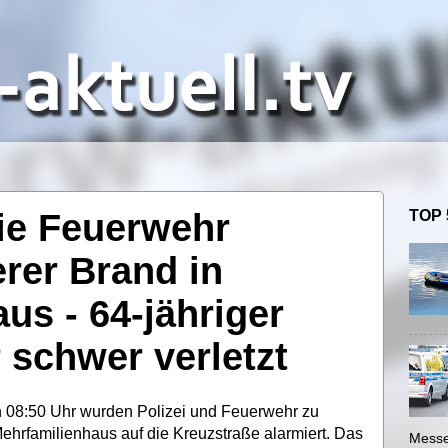
die Feuerwehr
TOP 
rer Brand in
us - 64-jähriger
schwer verletzt
 08:50 Uhr wurden Polizei und Feuerwehr zu
hrfamilienhaus auf die Kreuzstraße alarmiert. Das
Messe