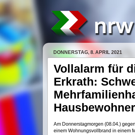
DONNERSTAG, 8. APRIL 2021
Vollalarm für 
Erkrath: Schwe
Mehrfamilienha
Hausbewohner 
Am Donnerstagmorgen (08.04.) gegen
einem Wohnungsvollbrand in einem Me