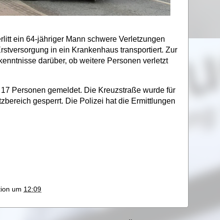
erlitt ein 64-jähriger Mann schwere Verletzungen
rstversorgung in ein Krankenhaus transportiert. Zur
rkenntnisse darüber, ob weitere Personen verletzt
17 Personen gemeldet. Die Kreuzstraße wurde für
zbereich gesperrt. Die Polizei hat die Ermittlungen
ktion um
12:09