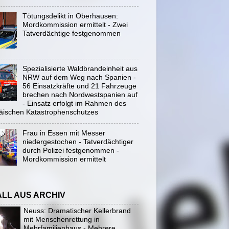
Tötungsdelikt in Oberhausen:
Mordkommission ermittelt - Zwei
Tatverdächtige festgenommen
Spezialisierte Waldbrandeinheit aus
NRW auf dem Weg nach Spanien -
56 Einsatzkräfte und 21 Fahrzeuge
brechen nach Nordwestspanien auf
- Einsatz erfolgt im Rahmen des
äischen Katastrophenschutzes
Frau in Essen mit Messer
niedergestochen - Tatverdächtiger
durch Polizei festgenommen -
Mordkommission ermittelt
ALL AUS ARCHIV
Neuss: Dramatischer Kellerbrand
mit Menschenrettung in
Mehrfamilienhaus - Mehrere