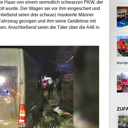
lle Haan von einem vermutlich schwarzen PKW, der
olt wurde. Der Wagen sei vor ihm eingeschert und
hließend seien drei schwarz maskierte Männer
 Fahrzeug gezogen und ihm seine Geldbörse mit
sen. Anschließend seien die Täter über die A46 in
europ
ZUF