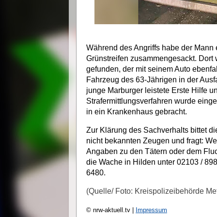
Während des Angriffs habe der Mann e
Grünstreifen zusammengesackt. Dort 
gefunden, der mit seinem Auto ebenfa
Fahrzeug des 63-Jährigen in der Ausfa
junge Marburger leistete Erste Hilfe un
Strafermittlungsverfahren wurde eing
in ein Krankenhaus gebracht.
Zur Klärung des Sachverhalts bittet 
nicht bekannten Zeugen und fragt: We
Angaben zu den Tätern oder dem Flu
die Wache in Hilden unter 02103 / 89
6480.
(Quelle/ Foto: Kreispolizeibehörde M
© nrw-aktuell.tv |
Impressum