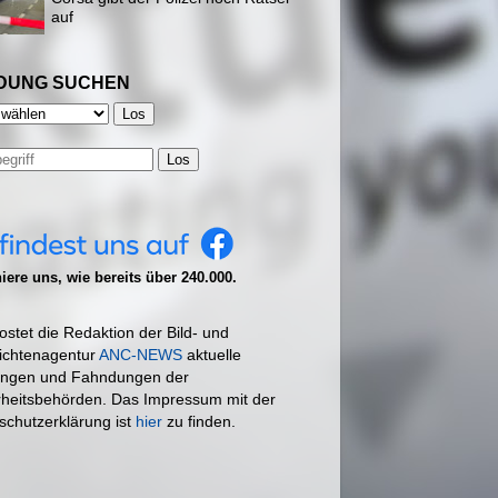
auf
DUNG SUCHEN
Los
ere uns, wie bereits über 240.000.
ostet die Redaktion der Bild- und
ichtenagentur
ANC-NEWS
aktuelle
ngen und Fahndungen der
rheitsbehörden. Das Impressum mit der
schutzerklärung ist
hier
zu finden.