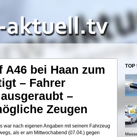
f A46 bei Haan zum
TOP 
igt – Fahrer
 ausgeraubt –
mögliche Zeugen
uss war nach eigenen Angaben mit seinem Fahrzeug
wegs, als er am Mittwochabend (07.04.) gegen
Messe