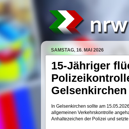
SAMSTAG, 16. MAI 2026
15-Jähriger fl
Polizeikontrol
Gelsenkirchen
In Gelsenkirchen sollte am 15.05.202
allgemeinen Verkehrskontrolle angehal
Anhaltezeichen der Polizei und setzte