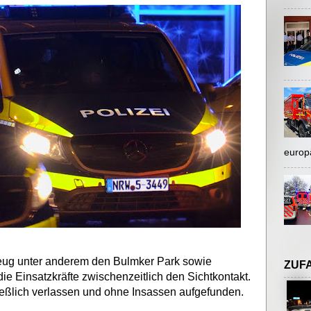
europ
eug unter anderem den Bulmker Park sowie
ZUF
e Einsatzkräfte zwischenzeitlich den Sichtkontakt.
ießlich verlassen und ohne Insassen aufgefunden.