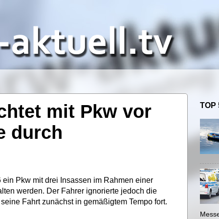
üchtet mit Pkw vor
TOP 
le durch
6 ein Pkw mit drei Insassen im Rahmen einer
ten werden. Der Fahrer ignorierte jedoch die
 seine Fahrt zunächst in gemäßigtem Tempo fort.
Messe