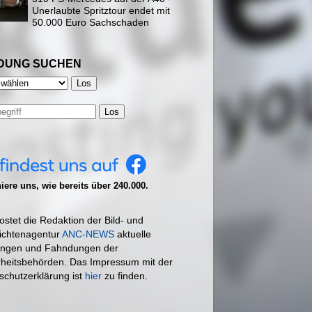
Unerlaubte Spritztour endet mit
50.000 Euro Sachschaden
DUNG SUCHEN
Los
ere uns, wie bereits über 240.000.
ostet die Redaktion der Bild- und
ichtenagentur
ANC-NEWS
aktuelle
ngen und Fahndungen der
rheitsbehörden. Das Impressum mit der
schutzerklärung ist
hier
zu finden.