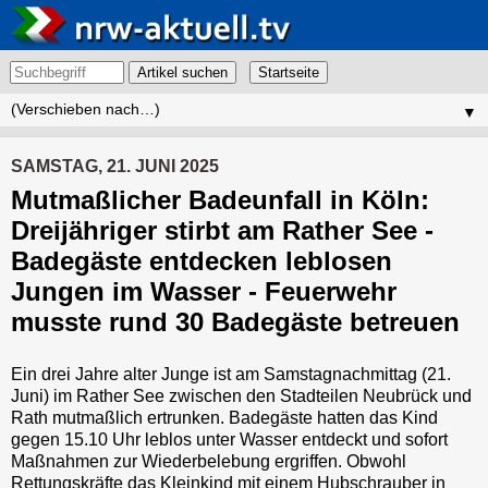
Artikel suchen
▼
SAMSTAG, 21. JUNI 2025
Mutmaßlicher Badeunfall in Köln:
Dreijähriger stirbt am Rather See -
Badegäste entdecken leblosen
Jungen im Wasser - Feuerwehr
musste rund 30 Badegäste betreuen
Ein drei Jahre alter Junge ist am Samstagnachmittag (21.
Juni) im Rather See zwischen den Stadteilen Neubrück und
Rath mutmaßlich ertrunken. Badegäste hatten das Kind
gegen 15.10 Uhr leblos unter Wasser entdeckt und sofort
Maßnahmen zur Wiederbelebung ergriffen. Obwohl
Rettungskräfte das Kleinkind mit einem Hubschrauber in