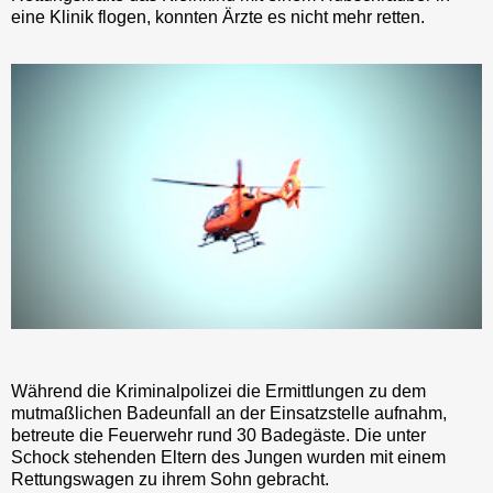
eine Klinik flogen, konnten Ärzte es nicht mehr retten.
Während die Kriminalpolizei die Ermittlungen zu dem
mutmaßlichen Badeunfall an der Einsatzstelle aufnahm,
betreute die Feuerwehr rund 30 Badegäste. Die unter
Schock stehenden Eltern des Jungen wurden mit einem
Rettungswagen zu ihrem Sohn gebracht.