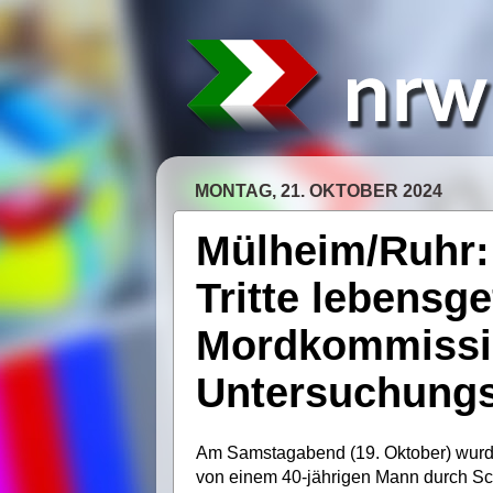
MONTAG, 21. OKTOBER 2024
Mülheim/Ruhr: 
Tritte lebensge
Mordkommissio
Untersuchungs
Am Samstagabend (19. Oktober) wurde
von einem 40-jährigen Mann durch Sch