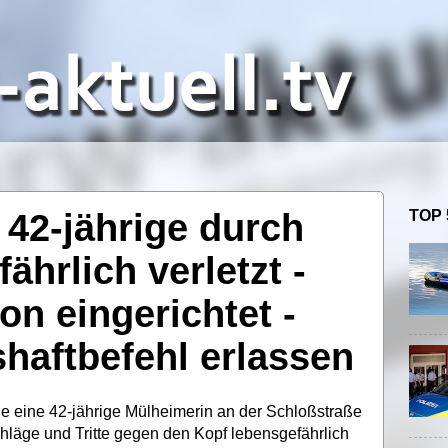
42-jährige durch
TOP 
fährlich verletzt -
n eingerichtet -
haftbefehl erlassen
 eine 42-jährige Mülheimerin an der Schloßstraße
läge und Tritte gegen den Kopf lebensgefährlich