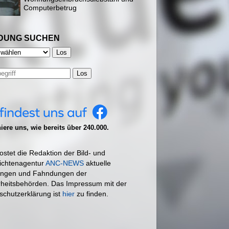
Computerbetrug
DUNG SUCHEN
Los
ere uns, wie bereits über 240.000.
ostet die Redaktion der Bild- und
ichtenagentur
ANC-NEWS
aktuelle
ngen und Fahndungen der
rheitsbehörden. Das Impressum mit der
schutzerklärung ist
hier
zu finden.