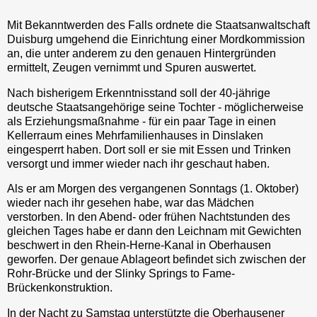
Mit Bekanntwerden des Falls ordnete die Staatsanwaltschaft
Duisburg umgehend die Einrichtung einer Mordkommission
an, die unter anderem zu den genauen Hintergründen
ermittelt, Zeugen vernimmt und Spuren auswertet.
Nach bisherigem Erkenntnisstand soll der 40-jährige
deutsche Staatsangehörige seine Tochter - möglicherweise
als Erziehungsmaßnahme - für ein paar Tage in einen
Kellerraum eines Mehrfamilienhauses in Dinslaken
eingesperrt haben. Dort soll er sie mit Essen und Trinken
versorgt und immer wieder nach ihr geschaut haben.
Als er am Morgen des vergangenen Sonntags (1. Oktober)
wieder nach ihr gesehen habe, war das Mädchen
verstorben. In den Abend- oder frühen Nachtstunden des
gleichen Tages habe er dann den Leichnam mit Gewichten
beschwert in den Rhein-Herne-Kanal in Oberhausen
geworfen. Der genaue Ablageort befindet sich zwischen der
Rohr-Brücke und der Slinky Springs to Fame-
Brückenkonstruktion.
In der Nacht zu Samstag unterstützte die Oberhausener