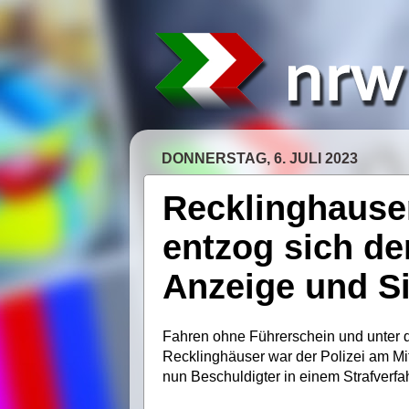
DONNERSTAG, 6. JULI 2023
Recklinghausen
entzog sich der
Anzeige und Si
Fahren ohne Führerschein und unter d
Recklinghäuser war der Polizei am Mit
nun Beschuldigter in einem Strafverfa