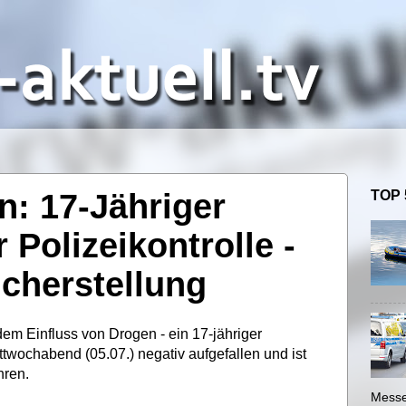
: 17-Jähriger
TOP 
 Polizeikontrolle -
cherstellung
em Einfluss von Drogen - ein 17-jähriger
twochabend (05.07.) negativ aufgefallen und ist
hren.
Messe