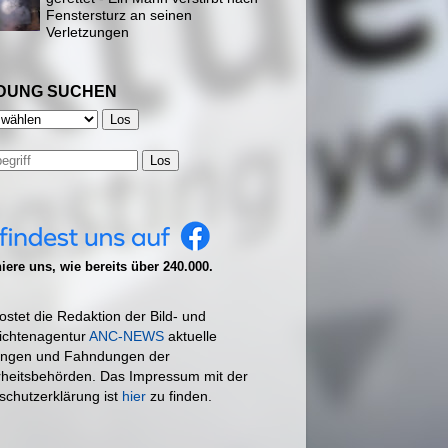
Fenstersturz an seinen
Verletzungen
DUNG SUCHEN
Los
ere uns, wie bereits über 240.000.
ostet die Redaktion der Bild- und
ichtenagentur
ANC-NEWS
aktuelle
ngen und Fahndungen der
rheitsbehörden. Das Impressum mit der
schutzerklärung ist
hier
zu finden.