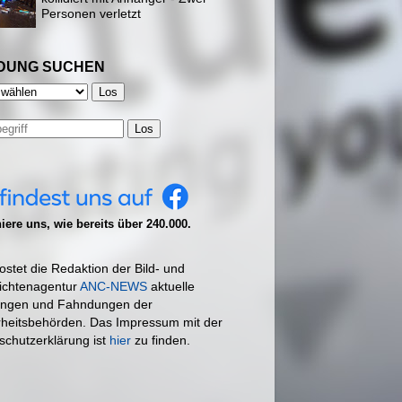
Personen verletzt
DUNG SUCHEN
Los
ere uns, wie bereits über 240.000.
ostet die Redaktion der Bild- und
ichtenagentur
ANC-NEWS
aktuelle
ngen und Fahndungen der
rheitsbehörden. Das Impressum mit der
schutzerklärung ist
hier
zu finden.