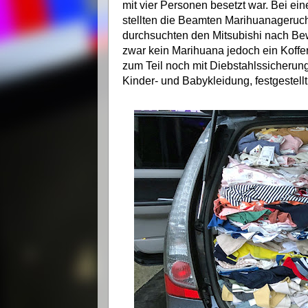
mit vier Personen besetzt war. Bei e
stellten die Beamten Marihuanageruc
durchsuchten den Mitsubishi nach Be
zwar kein Marihuana jedoch ein Kofferr
zum Teil noch mit Diebstahlssicherun
Kinder- und Babykleidung, festgestell