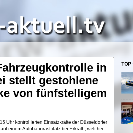
 Fahrzeugkontrolle in
TOP 
ei stellt gestohlene
e von fünfstelligem
 Uhr kontrollierten Einsatzkräfte der Düsseldorfer
auf einem Autobahnrastplatz bei Erkrath, welcher