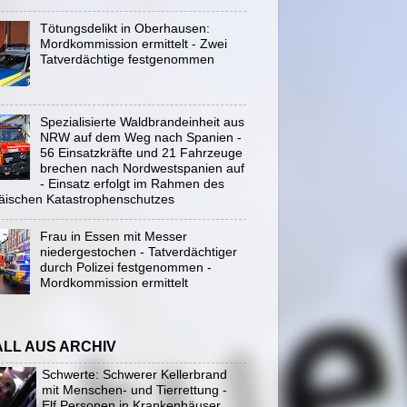
Tötungsdelikt in Oberhausen:
Mordkommission ermittelt - Zwei
Tatverdächtige festgenommen
Spezialisierte Waldbrandeinheit aus
NRW auf dem Weg nach Spanien -
56 Einsatzkräfte und 21 Fahrzeuge
brechen nach Nordwestspanien auf
- Einsatz erfolgt im Rahmen des
äischen Katastrophenschutzes
Frau in Essen mit Messer
niedergestochen - Tatverdächtiger
durch Polizei festgenommen -
Mordkommission ermittelt
ALL AUS ARCHIV
Schwerte: Schwerer Kellerbrand
mit Menschen- und Tierrettung -
Elf Personen in Krankenhäuser