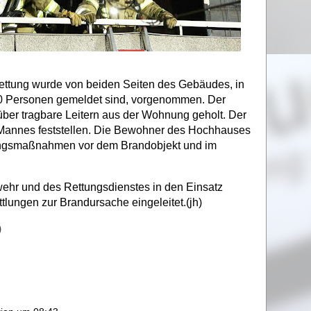
ttung wurde von beiden Seiten des Gebäudes, in
170 Personen gemeldet sind, vorgenommen. Der
er tragbare Leitern aus der Wohnung geholt. Der
 Mannes feststellen. Die Bewohner des Hochhauses
ngsmaßnahmen vor dem Brandobjekt und im
ehr und des Rettungsdienstes in den Einsatz
tlungen zur Brandursache eingeleitet.(jh)
)