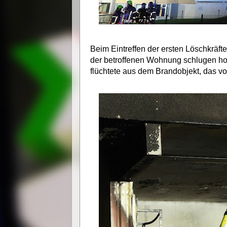
Beim Eintreffen der ersten Löschkräft
der betroffenen Wohnung schlugen h
flüchtete aus dem Brandobjekt, das vo