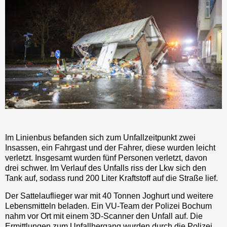
Im Linienbus befanden sich zum Unfallzeitpunkt zwei
Insassen, ein Fahrgast und der Fahrer, diese wurden leicht
verletzt. Insgesamt wurden fünf Personen verletzt, davon
drei schwer. Im Verlauf des Unfalls riss der Lkw sich den
Tank auf, sodass rund 200 Liter Kraftstoff auf die Straße lief.
Der Sattelauflieger war mit 40 Tonnen Joghurt und weitere
Lebensmitteln beladen. Ein VU-Team der Polizei Bochum
nahm vor Ort mit einem 3D-Scanner den Unfall auf. Die
Ermittlungen zum Unfallhergang wurden durch die Polizei