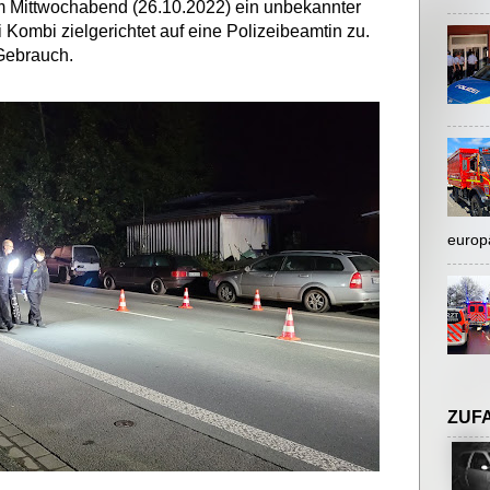
 am Mittwochabend (26.10.2022) ein unbekannter
Kombi zielgerichtet auf eine Polizeibeamtin zu.
Gebrauch.
europ
ZUF