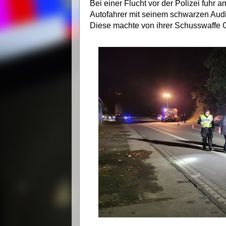
Bei einer Flucht vor der Polizei fuhr
Autofahrer mit seinem schwarzen Audi 
Diese machte von ihrer Schusswaffe 