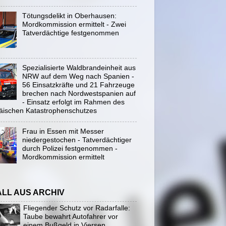
Tötungsdelikt in Oberhausen:
Mordkommission ermittelt - Zwei
Tatverdächtige festgenommen
Spezialisierte Waldbrandeinheit aus
NRW auf dem Weg nach Spanien -
56 Einsatzkräfte und 21 Fahrzeuge
brechen nach Nordwestspanien auf
- Einsatz erfolgt im Rahmen des
äischen Katastrophenschutzes
Frau in Essen mit Messer
niedergestochen - Tatverdächtiger
durch Polizei festgenommen -
Mordkommission ermittelt
ALL AUS ARCHIV
Fliegender Schutz vor Radarfalle:
Taube bewahrt Autofahrer vor
einem Bußgeld in Viersen