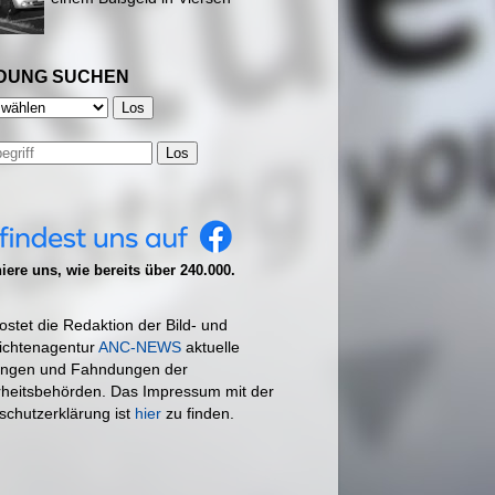
DUNG SUCHEN
Los
ere uns, wie bereits über 240.000.
ostet die Redaktion der Bild- und
ichtenagentur
ANC-NEWS
aktuelle
ngen und Fahndungen der
rheitsbehörden. Das Impressum mit der
schutzerklärung ist
hier
zu finden.