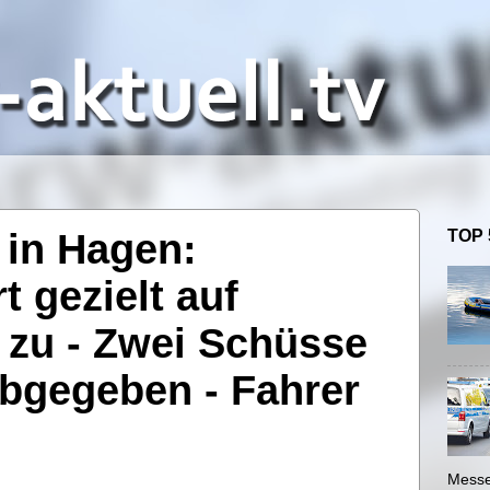
in Hagen:
TOP 
t gezielt auf
 zu - Zwei Schüsse
abgegeben - Fahrer
Messe