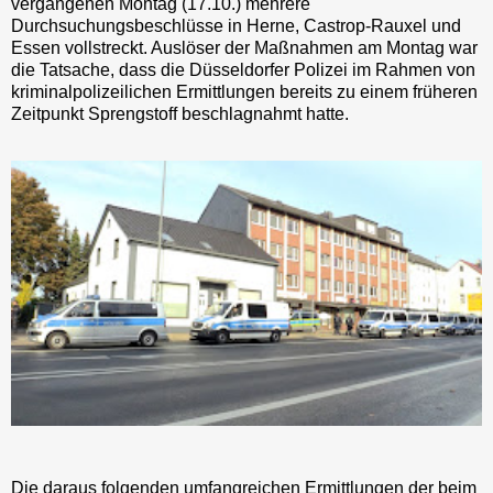
vergangenen Montag (17.10.) mehrere
Durchsuchungsbeschlüsse in Herne, Castrop-Rauxel und
Essen vollstreckt. Auslöser der Maßnahmen am Montag war
die Tatsache, dass die Düsseldorfer Polizei im Rahmen von
kriminalpolizeilichen Ermittlungen bereits zu einem früheren
Zeitpunkt Sprengstoff beschlagnahmt hatte.
Die daraus folgenden umfangreichen Ermittlungen der beim