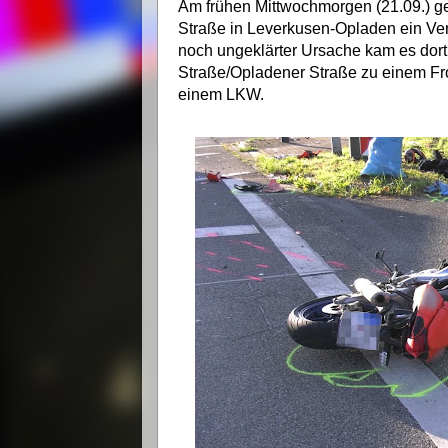
Am frühen Mittwochmorgen (21.09.) ge
Straße in Leverkusen-Opladen ein Ver
noch ungeklärter Ursache kam es dor
Straße/Opladener Straße zu einem F
einem LKW.