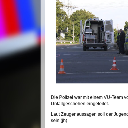
Die Polizei war mit einem VU-Team vo
Unfallgeschehen eingeleitet.
Laut Zeugenaussagen soll der Jugendl
sein.(jh)