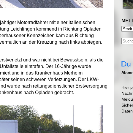
MEL
ähriger Motorradfahrer mit einer italienischen
htung Leichlingen kommend in Richtung Opladen
Oberhausener Kennzeichen kam aus Richtung
vermutlich an der Kreuzung nach links abbiegen,
stverletzt und war nicht bei Bewusstsein, als die
Unfallstelle eintrafen. Der 16-Jährige wurde
Abonni
imiert und in das Krankenhaus Merheim
t später seinen schweren Verletzungen. Der LKW-
und wurde nach rettungsdienstlicher Erstversorgung
Hier p
rankenhaus nach Opladen gebracht.
Nachr
Meldu
Siche
Daten