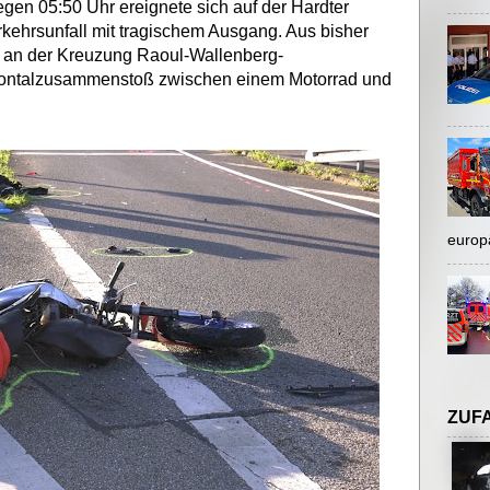
gen 05:50 Uhr ereignete sich auf der Hardter
kehrsunfall mit tragischem Ausgang. Aus bisher
t an der Kreuzung Raoul-Wallenberg-
rontalzusammenstoß zwischen einem Motorrad und
europ
ZUF