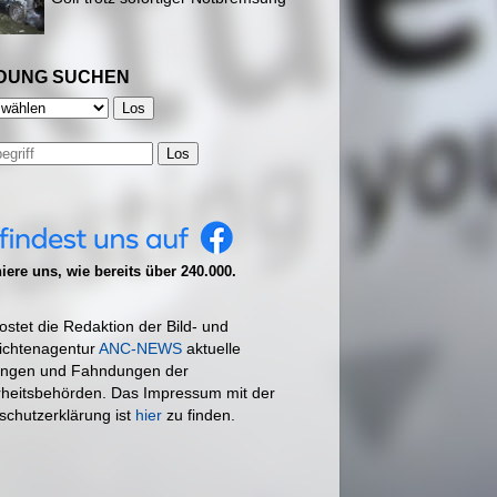
DUNG SUCHEN
Los
ere uns, wie bereits über 240.000.
ostet die Redaktion der Bild- und
ichtenagentur
ANC-NEWS
aktuelle
ngen und Fahndungen der
rheitsbehörden. Das Impressum mit der
schutzerklärung ist
hier
zu finden.