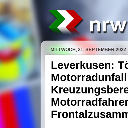
MITTWOCH, 21. SEPTEMBER 2022
Leverkusen: Tö
Motorradunfall
Kreuzungsberei
Motorradfahrer
Frontalzusam