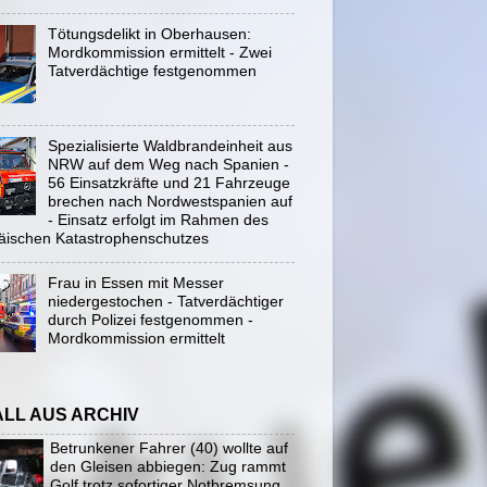
Tötungsdelikt in Oberhausen:
Mordkommission ermittelt - Zwei
Tatverdächtige festgenommen
Spezialisierte Waldbrandeinheit aus
NRW auf dem Weg nach Spanien -
56 Einsatzkräfte und 21 Fahrzeuge
brechen nach Nordwestspanien auf
- Einsatz erfolgt im Rahmen des
äischen Katastrophenschutzes
Frau in Essen mit Messer
niedergestochen - Tatverdächtiger
durch Polizei festgenommen -
Mordkommission ermittelt
ALL AUS ARCHIV
Betrunkener Fahrer (40) wollte auf
den Gleisen abbiegen: Zug rammt
Golf trotz sofortiger Notbremsung