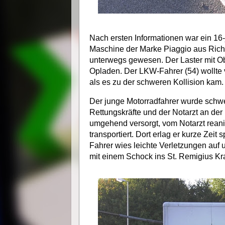
Nach ersten Informationen war ein 16-j
Maschine der Marke Piaggio aus Ric
unterwegs gewesen. Der Laster mit 
Opladen. Der LKW-Fahrer (54) wollte 
als es zu der schweren Kollision kam.
Der junge Motorradfahrer wurde schwer
Rettungskräfte und der Notarzt an der 
umgehend versorgt, vom Notarzt rean
transportiert. Dort erlag er kurze Zei
Fahrer wies leichte Verletzungen auf 
mit einem Schock ins St. Remigius K