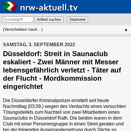
Artikel suchen
▼
SAMSTAG, 3. SEPTEMBER 2022
Düsseldorf: Streit in Saunaclub
eskaliert - Zwei Männer mit Messer
lebensgefährlich verletzt - Täter auf
der Flucht - Mordkommission
eingerichtet
Die Düsseldorfer Kriminalpolizei ermittelt seit heute
Nachmittag (03.09.) wegen des Verdachts eines versuchten
Tötungsdelikts zum Nachteil von zwei Mitarbeitern eines
Saunaclubs in Düsseldorf Rath. Die beiden waren in dem
Club mit einer Personengruppe in einen Streit geraten und
bei der folgenden Auseinandersetzung durch Stiche so