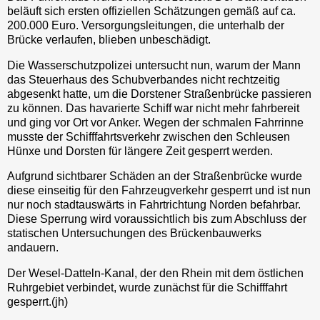
beläuft sich ersten offiziellen Schätzungen gemäß auf ca.
200.000 Euro. Versorgungsleitungen, die unterhalb der
Brücke verlaufen, blieben unbeschädigt.
Die Wasserschutzpolizei untersucht nun, warum der Mann
das Steuerhaus des Schubverbandes nicht rechtzeitig
abgesenkt hatte, um die Dorstener Straßenbrücke passieren
zu können. Das havarierte Schiff war nicht mehr fahrbereit
und ging vor Ort vor Anker. Wegen der schmalen Fahrrinne
musste der Schifffahrtsverkehr zwischen den Schleusen
Hünxe und Dorsten für längere Zeit gesperrt werden.
Aufgrund sichtbarer Schäden an der Straßenbrücke wurde
diese einseitig für den Fahrzeugverkehr gesperrt und ist nun
nur noch stadtauswärts in Fahrtrichtung Norden befahrbar.
Diese Sperrung wird voraussichtlich bis zum Abschluss der
statischen Untersuchungen des Brückenbauwerks
andauern.
Der Wesel-Datteln-Kanal, der den Rhein mit dem östlichen
Ruhrgebiet verbindet, wurde zunächst für die Schifffahrt
gesperrt.(jh)