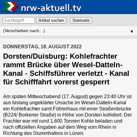
Artikel suchen
▼
DONNERSTAG, 18. AUGUST 2022
Dorsten/Duisburg: Kohlefrachter
rammt Brücke über Wesel-Datteln-
Kanal - Schiffsführer verletzt - Kanal
für Schifffahrt vorerst gesperrt
Am späten Mittwochabend (17. August) gegen 23:40 Uhr ist
aus bislang ungeklärter Ursache im Wesel-Datteln-Kanal
ein Kohlefrachter samt Führerhaus mit einer Straßenbrücke
(B224/ Borkener Straße) in Höhe von Dorsten kollidiert. Der
Frachter war mit rund 1.600 Tonnen Kohle beladen und
nach offiziellen Angaben auf dem Weg vom Rhein in
Richtung des Stummhafens in Lünen.