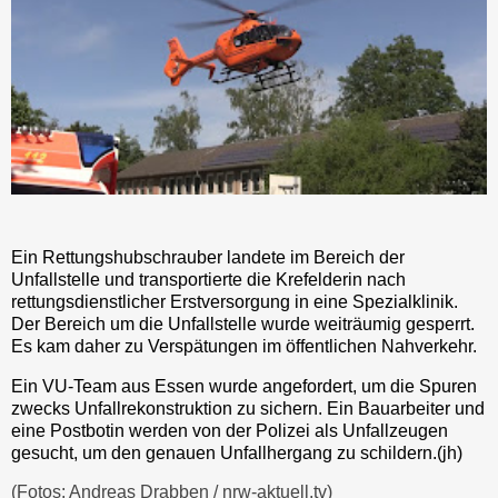
Ein Rettungshubschrauber landete im Bereich der
Unfallstelle und transportierte die Krefelderin nach
rettungsdienstlicher Erstversorgung in eine Spezialklinik.
Der Bereich um die Unfallstelle wurde weiträumig gesperrt.
Es kam daher zu Verspätungen im öffentlichen Nahverkehr.
Ein VU-Team aus Essen wurde angefordert, um die Spuren
zwecks Unfallrekonstruktion zu sichern. Ein Bauarbeiter und
eine Postbotin werden von der Polizei als Unfallzeugen
gesucht, um den genauen Unfallhergang zu schildern.(jh)
(Fotos: Andreas Drabben / nrw-aktuell.tv)