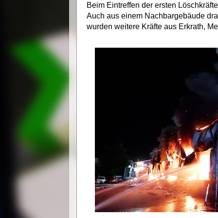
Beim Eintreffen der ersten Löschkräfte 
Auch aus einem Nachbargebäude dran
wurden weitere Kräfte aus Erkrath, M