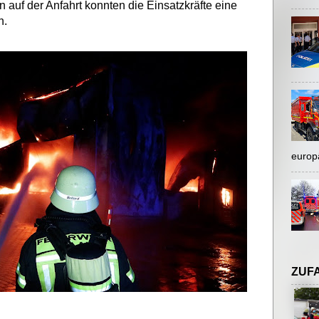
n auf der Anfahrt konnten die Einsatzkräfte eine
n.
europ
ZUF