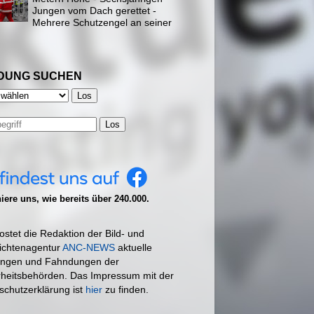
Jungen vom Dach gerettet -
Mehrere Schutzengel an seiner
DUNG SUCHEN
Los
ere uns, wie bereits über 240.000.
ostet die Redaktion der Bild- und
ichtenagentur
ANC-NEWS
aktuelle
ngen und Fahndungen der
rheitsbehörden. Das Impressum mit der
schutzerklärung ist
hier
zu finden.