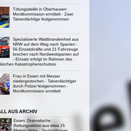
Tötungsdelikt in Oberhausen:
Mordkommission ermittelt - Zwei
Tatverdächtige festgenommen
Spezialisierte Waldbrandeinheit aus
NRW auf dem Weg nach Spanien -
56 Einsatzkräfte und 21 Fahrzeuge
brechen nach Nordwestspanien auf
- Einsatz erfolgt im Rahmen des
äischen Katastrophenschutzes
Frau in Essen mit Messer
niedergestochen - Tatverdächtiger
durch Polizei festgenommen -
Mordkommission ermittelt
ALL AUS ARCHIV
Essen: Dramatische
Rettungsaktion aus etwa 15
Metern Höhe - Sechsjährigen