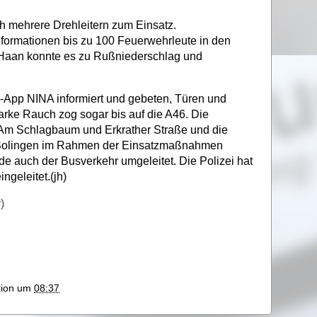
h mehrere Drehleitern zum Einsatz.
nformationen bis zu 100 Feuerwehrleute in den
 Haan konnte es zu Rußniederschlag und
-App NINA informiert und gebeten, Türen und
arke Rauch zog sogar bis auf die A46. Die
Am Schlagbaum und Erkrather Straße und die
 Solingen im Rahmen der Einsatzmaßnahmen
e auch der Busverkehr umgeleitet. Die Polizei hat
ngeleitet.(jh)
)
ktion um
08:37