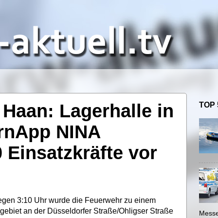
 Haan: Lagerhalle in
TOP 
arnApp NINA
 Einsatzkräfte vor
gegen 3:10 Uhr wurde die Feuerwehr zu einem
gebiet an der Düsseldorfer Straße/Ohligser Straße
Messe