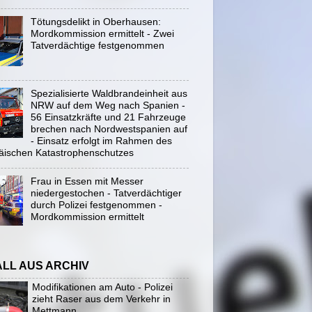
Tötungsdelikt in Oberhausen:
Mordkommission ermittelt - Zwei
Tatverdächtige festgenommen
Spezialisierte Waldbrandeinheit aus
NRW auf dem Weg nach Spanien -
56 Einsatzkräfte und 21 Fahrzeuge
brechen nach Nordwestspanien auf
- Einsatz erfolgt im Rahmen des
äischen Katastrophenschutzes
Frau in Essen mit Messer
niedergestochen - Tatverdächtiger
durch Polizei festgenommen -
Mordkommission ermittelt
ALL AUS ARCHIV
Modifikationen am Auto - Polizei
zieht Raser aus dem Verkehr in
Mettmann