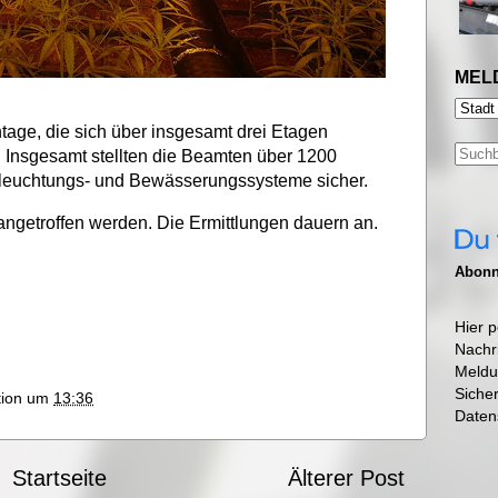
MEL
age, die sich über insgesamt drei Etagen
i. Insgesamt stellten die Beamten über 1200
Beleuchtungs- und Bewässerungssysteme sicher.
ngetroffen werden. Die Ermittlungen dauern an.
Abonni
Hier p
Nachr
Meldu
Siche
ktion um
13:36
Daten
Startseite
Älterer Post