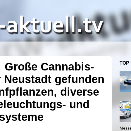
: Große Cannabis-
TOP 
r Neustadt gefunden
nfpflanzen, diverse
eleuchtungs- und
systeme
Messe