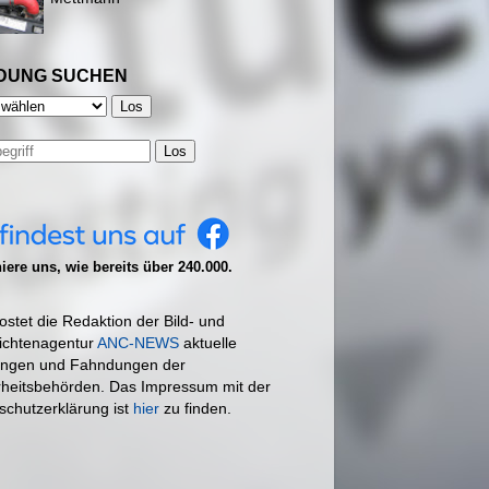
DUNG SUCHEN
Los
ere uns, wie bereits über 240.000.
ostet die Redaktion der Bild- und
ichtenagentur
ANC-NEWS
aktuelle
ngen und Fahndungen der
rheitsbehörden. Das Impressum mit der
schutzerklärung ist
hier
zu finden.