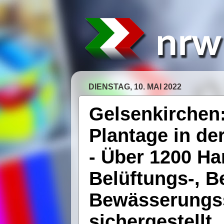
DIENSTAG, 10. MAI 2022
Gelsenkirchen
Plantage in de
- Über 1200 Ha
Belüftungs-, B
Bewässerungs
sichergestellt