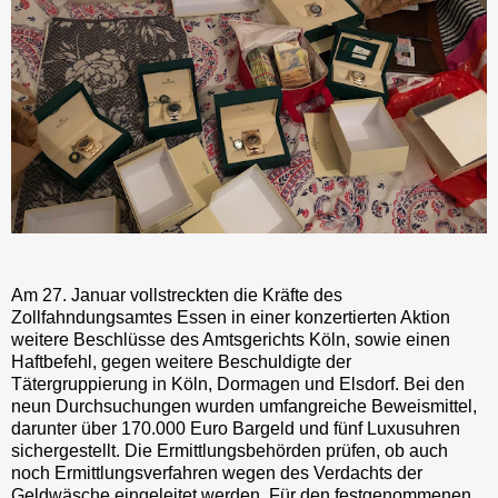
Am 27. Januar vollstreckten die Kräfte des
Zollfahndungsamtes Essen in einer konzertierten Aktion
weitere Beschlüsse des Amtsgerichts Köln, sowie einen
Haftbefehl, gegen weitere Beschuldigte der
Tätergruppierung in Köln, Dormagen und Elsdorf. Bei den
neun Durchsuchungen wurden umfangreiche Beweismittel,
darunter über 170.000 Euro Bargeld und fünf Luxusuhren
sichergestellt. Die Ermittlungsbehörden prüfen, ob auch
noch Ermittlungsverfahren wegen des Verdachts der
Geldwäsche eingeleitet werden. Für den festgenommenen