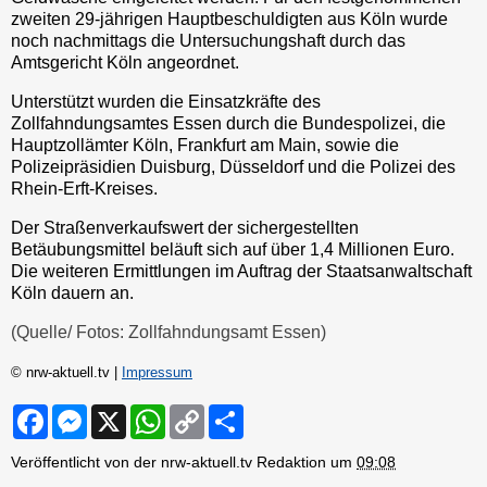
zweiten 29-jährigen Hauptbeschuldigten aus Köln wurde
noch nachmittags die Untersuchungshaft durch das
Amtsgericht Köln angeordnet.
Unterstützt wurden die Einsatzkräfte des
Zollfahndungsamtes Essen durch die Bundespolizei, die
Hauptzollämter Köln, Frankfurt am Main, sowie die
Polizeipräsidien Duisburg, Düsseldorf und die Polizei des
Rhein-Erft-Kreises.
Der Straßenverkaufswert der sichergestellten
Betäubungsmittel beläuft sich auf über 1,4 Millionen Euro.
Die weiteren Ermittlungen im Auftrag der Staatsanwaltschaft
Köln dauern an.
(Quelle/ Fotos: Zollfahndungsamt Essen)
© nrw-aktuell.tv |
Impressum
F
M
X
W
C
S
a
e
h
o
h
c
s
a
p
a
Veröffentlicht von der nrw-aktuell.tv Redaktion um
09:08
e
s
t
y
r
b
e
s
L
e