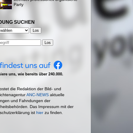
Party
DUNG SUCHEN
Los
ere uns, wie bereits über 240.000.
ostet die Redaktion der Bild- und
ichtenagentur
ANC-NEWS
aktuelle
ngen und Fahndungen der
rheitsbehörden. Das Impressum mit der
schutzerklärung ist
hier
zu finden.