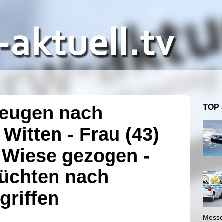
Zeugen nach
TOP 
 Witten - Frau (43)
 Wiese gezogen -
lüchten nach
griffen
Messe