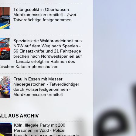
Tötungsdelikt in Oberhausen:
Mordkommission ermittelt - Zwei
Tatverdächtige festgenommen
Spezialisierte Waldbrandeinheit aus
NRW auf dem Weg nach Spanien -
56 Einsatzkräfte und 21 Fahrzeuge
brechen nach Nordwestspanien auf
- Einsatz erfolgt im Rahmen des
äischen Katastrophenschutzes
Frau in Essen mit Messer
niedergestochen - Tatverdächtiger
durch Polizei festgenommen -
Mordkommission ermittelt
ALL AUS ARCHIV
Köln: Illegale Party mit 200
Personen im Wald - Polizei
beendet professionell organisierte