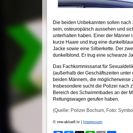
Die beiden Unbekannten sollen nach
sein, osteuropäisch aussehen und sich
unterhalten haben. Einer der Männer i
kurze Haare und trug eine dunkelblau
Jacke sowie eine Silberkette. Der zwe
dunkelblond. Er trug eine schwarze J
Das Fachkommissariat für Sexualdelik
(außerhalb der Geschäftszeiten unte
beiden Männern, die möglicherweise zu
Insbesondere sucht die Polizei nach 
Bereich des Schwimmbades an der Mä
Rettungswagen gerufen haben.
(Quelle: Polizei Bochum, Foto: Symbol
© nrw-aktuell.tv |
Impressum