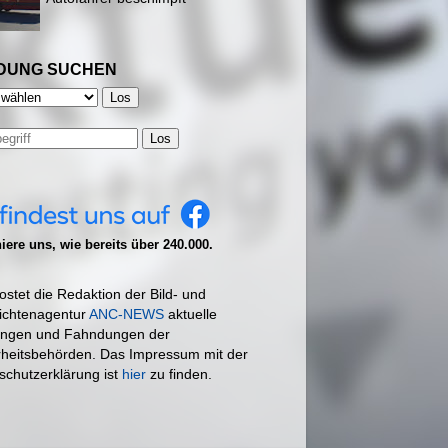
DUNG SUCHEN
Los
ere uns, wie bereits über 240.000.
ostet die Redaktion der Bild- und
ichtenagentur
ANC-NEWS
aktuelle
ngen und Fahndungen der
rheitsbehörden. Das Impressum mit der
schutzerklärung ist
hier
zu finden.