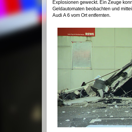
Explosionen geweckt. Ein Zeuge konn
Geldautomaten beobachten und mitteil
Audi A 6 vom Ort entfernten.