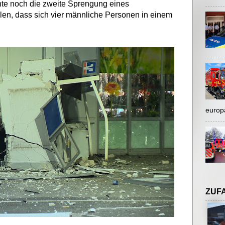
te noch die zweite Sprengung eines
en, dass sich vier männliche Personen in einem
europ
ZUF