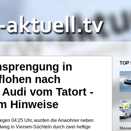
sprengung in
TOP 
 flohen nach
 Audi vom Tatort -
 um Hinweise
gegen 04:25 Uhr, wurden die Anwohner neben
weg in Viersen-Süchteln durch zwei heftige
Messe