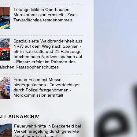
Tötungsdelikt in Oberhausen:
Mordkommission ermittelt - Zwei
Tatverdächtige festgenommen
Spezialisierte Waldbrandeinheit aus
NRW auf dem Weg nach Spanien -
56 Einsatzkräfte und 21 Fahrzeuge
brechen nach Nordwestspanien auf
- Einsatz erfolgt im Rahmen des
äischen Katastrophenschutzes
Frau in Essen mit Messer
niedergestochen - Tatverdächtiger
durch Polizei festgenommen -
Mordkommission ermittelt
ALL AUS ARCHIV
Feuerwehrkräfte in Breckerfeld bei
Verkehrsregelung durch genervte
Autofahrer beschimpft