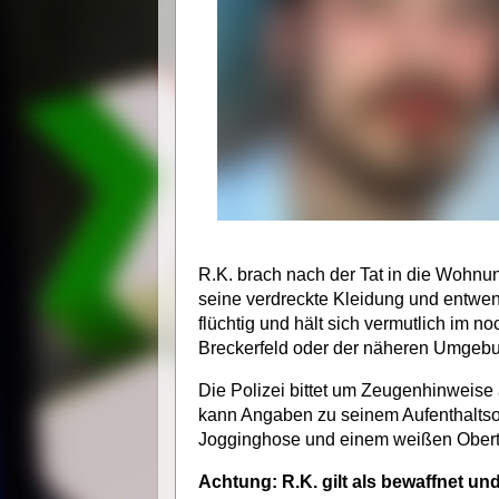
R.K. brach nach der Tat in die Wohnu
seine verdreckte Kleidung und entwen
flüchtig und hält sich vermutlich im n
Breckerfeld oder der näheren Umgebun
Die Polizei bittet um Zeugenhinweise
kann Angaben zu seinem Aufenthaltsort
Jogginghose und einem weißen Obertei
Achtung: R.K. gilt als bewaffnet und