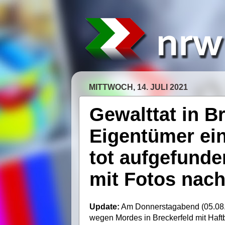
MITTWOCH, 14. JULI 2021
Gewalttat in B
Eigentümer ei
tot aufgefunden
mit Fotos nac
Update:
Am Donnerstagabend (05.08.20
wegen Mordes in Breckerfeld mit Haft