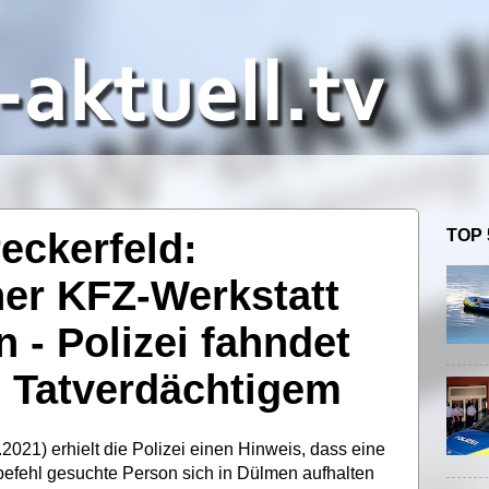
reckerfeld:
TOP 
ner KFZ-Werkstatt
 - Polizei fahndet
h Tatverdächtigem
21) erhielt die Polizei einen Hinweis, dass eine
befehl gesuchte Person sich in Dülmen aufhalten