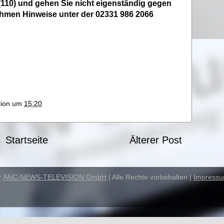
 (110) und gehen Sie nicht eigenständig gegen
ehmen Hinweise unter der 02331 986 2066
ktion um
15:20
Startseite
Älterer Post
r
ANC-NEWS-TELEVISION GmbH
| Alle Rechte vorbehalten |
Impress