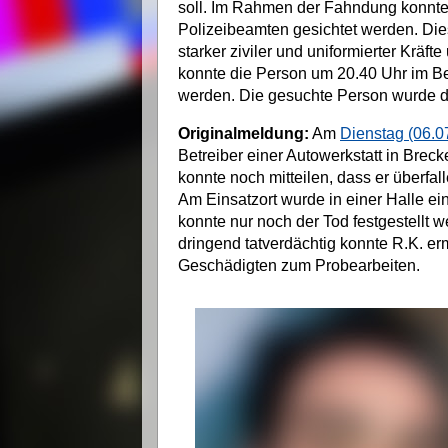
soll. Im Rahmen der Fahndung konnte
Polizeibeamten gesichtet werden. Di
starker ziviler und uniformierter Kräf
konnte die Person um 20.40 Uhr im B
werden. Die gesuchte Person wurde 
Originalmeldung:
Am
Dienstag (06.07
Betreiber einer Autowerkstatt in Brec
konnte noch mitteilen, dass er überfal
Am Einsatzort wurde in einer Halle ei
konnte nur noch der Tod festgestellt 
dringend tatverdächtig konnte R.K. er
Geschädigten zum Probearbeiten.