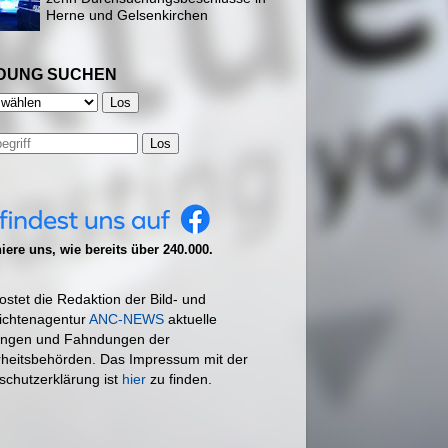
Herne und Gelsenkirchen
DUNG SUCHEN
Los
ere uns, wie bereits über 240.000.
ostet die Redaktion der Bild- und
ichtenagentur
ANC-NEWS
aktuelle
ngen und Fahndungen der
rheitsbehörden. Das Impressum mit der
schutzerklärung ist
hier
zu finden.