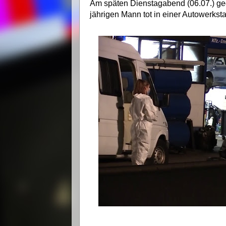
Am späten Dienstagabend (06.07.) ge
jährigen Mann tot in einer Autowerksta