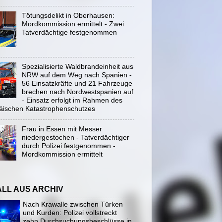
Tötungsdelikt in Oberhausen:
Mordkommission ermittelt - Zwei
Tatverdächtige festgenommen
Spezialisierte Waldbrandeinheit aus
NRW auf dem Weg nach Spanien -
56 Einsatzkräfte und 21 Fahrzeuge
brechen nach Nordwestspanien auf
- Einsatz erfolgt im Rahmen des
äischen Katastrophenschutzes
Frau in Essen mit Messer
niedergestochen - Tatverdächtiger
durch Polizei festgenommen -
Mordkommission ermittelt
ALL AUS ARCHIV
Nach Krawalle zwischen Türken
und Kurden: Polizei vollstreckt
zehn Durchsuchungsbeschlüsse in