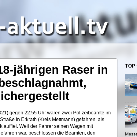
18-jährigen Raser in
TOP 
 beschlagnahmt,
ichergestellt
021) gegen 22:55 Uhr waren zwei Polizeibeamte im
Straße in Erkrath (Kreis Mettmann) gefahren, als
 auffiel. Weil der Fahrer seinen Wagen mit
gefahren war, beschlossen die Beamten, den
Messe