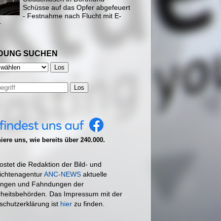
Schüsse auf das Opfer abgefeuert
- Festnahme nach Flucht mit E-
r
DUNG SUCHEN
Los
ere uns, wie bereits über 240.000.
ostet die Redaktion der Bild- und
ichtenagentur
ANC-NEWS
aktuelle
ngen und Fahndungen der
rheitsbehörden. Das Impressum mit der
schutzerklärung ist
hier
zu finden.