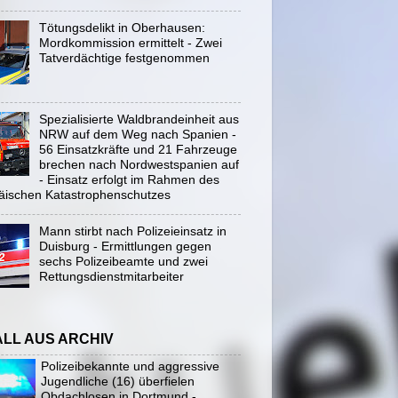
Tötungsdelikt in Oberhausen:
Mordkommission ermittelt - Zwei
Tatverdächtige festgenommen
Spezialisierte Waldbrandeinheit aus
NRW auf dem Weg nach Spanien -
56 Einsatzkräfte und 21 Fahrzeuge
brechen nach Nordwestspanien auf
- Einsatz erfolgt im Rahmen des
äischen Katastrophenschutzes
Mann stirbt nach Polizeieinsatz in
Duisburg - Ermittlungen gegen
sechs Polizeibeamte und zwei
Rettungsdienstmitarbeiter
ALL AUS ARCHIV
Polizeibekannte und aggressive
Jugendliche (16) überfielen
Obdachlosen in Dortmund -