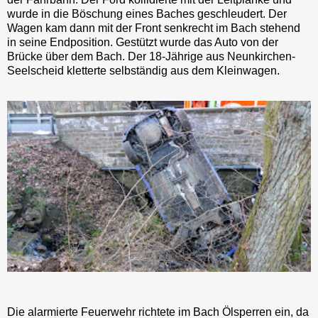
wurde in die Böschung eines Baches geschleudert. Der
Wagen kam dann mit der Front senkrecht im Bach stehend
in seine Endposition. Gestützt wurde das Auto von der
Brücke über dem Bach. Der 18-Jährige aus Neunkirchen-
Seelscheid kletterte selbständig aus dem Kleinwagen.
Die alarmierte Feuerwehr richtete im Bach Ölsperren ein, da