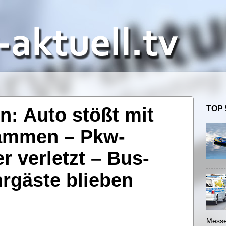
: Auto stößt mit
TOP 
ammen – Pkw-
r verletzt – Bus-
rgäste blieben
Messe