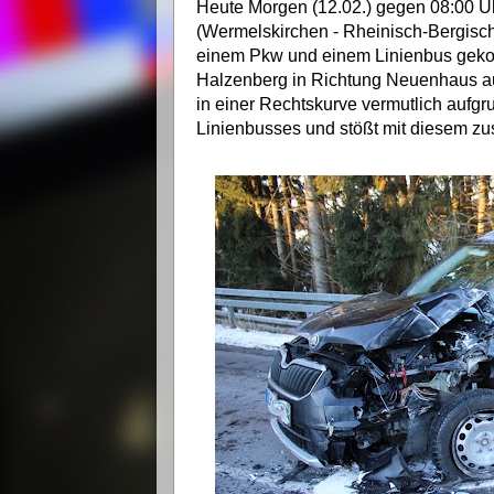
Heute Morgen (12.02.) gegen 08:00 Uhr
(Wermelskirchen - Rheinisch-Bergis
einem Pkw und einem Linienbus geko
Halzenberg in Richtung Neuenhaus au
in einer Rechtskurve vermutlich aufgr
Linienbusses und stößt mit diesem 