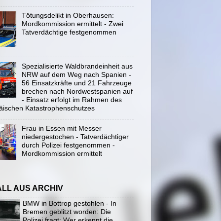
Tötungsdelikt in Oberhausen:
Mordkommission ermittelt - Zwei
Tatverdächtige festgenommen
Spezialisierte Waldbrandeinheit aus
NRW auf dem Weg nach Spanien -
56 Einsatzkräfte und 21 Fahrzeuge
brechen nach Nordwestspanien auf
- Einsatz erfolgt im Rahmen des
äischen Katastrophenschutzes
Frau in Essen mit Messer
niedergestochen - Tatverdächtiger
durch Polizei festgenommen -
Mordkommission ermittelt
ALL AUS ARCHIV
BMW in Bottrop gestohlen - In
Bremen geblitzt worden: Die
Polizei fragt: Wer erkennt die