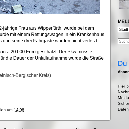
MEL
2-jährige Frau aus Wipperfürth, wurde bei dem
urde mit einem Rettungswagen in ein Krankenhaus
 und seine drei Fahrgäste wurden nicht verletzt.
circa 20.000 Euro geschätzt. Der Pkw musste
ür die Dauer der Unfallaufnahme wurde die Straße
Abonni
einisch-Bergischer Kreis)
Hier p
Nachr
Meldu
Siche
Daten
ktion um
14:08