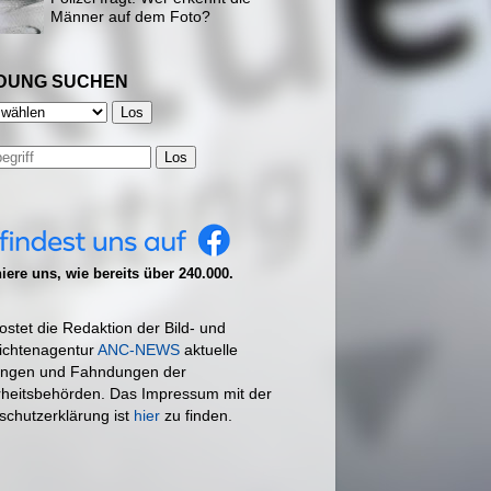
Männer auf dem Foto?
DUNG SUCHEN
Los
ere uns, wie bereits über 240.000.
ostet die Redaktion der Bild- und
ichtenagentur
ANC-NEWS
aktuelle
ngen und Fahndungen der
rheitsbehörden. Das Impressum mit der
schutzerklärung ist
hier
zu finden.