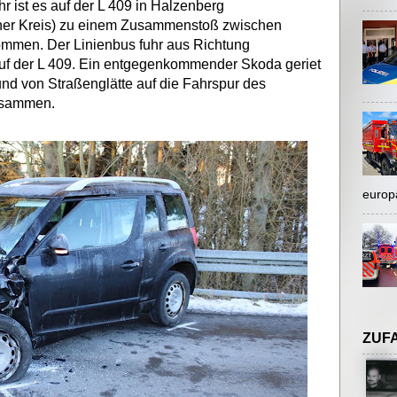
 ist es auf der L 409 in Halzenberg
cher Kreis) zu einem Zusammenstoß zwischen
mmen. Der Linienbus fuhr aus Richtung
f der L 409. Ein entgegenkommender Skoda geriet
und von Straßenglätte auf die Fahrspur des
zusammen.
europ
ZUF