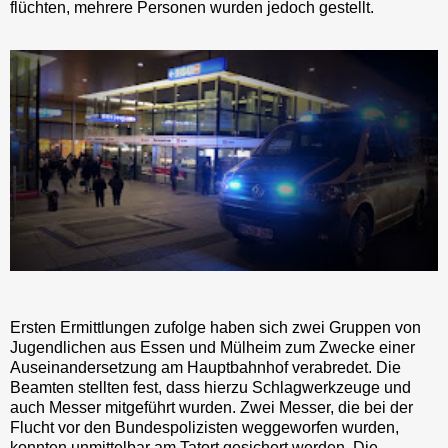
flüchten, mehrere Personen wurden jedoch gestellt.
Ersten Ermittlungen zufolge haben sich zwei Gruppen von
Jugendlichen aus Essen und Mülheim zum Zwecke einer
Auseinandersetzung am Hauptbahnhof verabredet. Die
Beamten stellten fest, dass hierzu Schlagwerkzeuge und
auch Messer mitgeführt wurden. Zwei Messer, die bei der
Flucht vor den Bundespolizisten weggeworfen wurden,
konnten unmittelbar am Tatort gesichert werden. Die