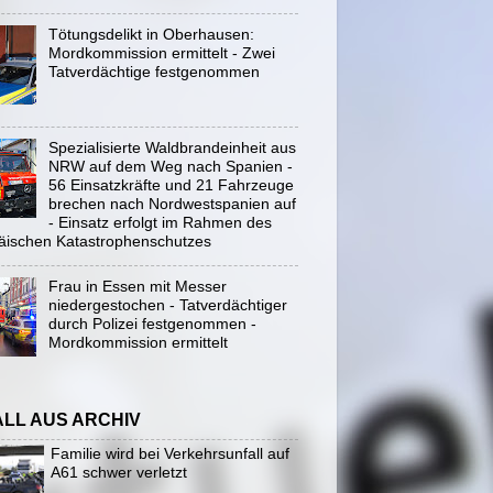
Tötungsdelikt in Oberhausen:
Mordkommission ermittelt - Zwei
Tatverdächtige festgenommen
Spezialisierte Waldbrandeinheit aus
NRW auf dem Weg nach Spanien -
56 Einsatzkräfte und 21 Fahrzeuge
brechen nach Nordwestspanien auf
- Einsatz erfolgt im Rahmen des
äischen Katastrophenschutzes
Frau in Essen mit Messer
niedergestochen - Tatverdächtiger
durch Polizei festgenommen -
Mordkommission ermittelt
ALL AUS ARCHIV
Familie wird bei Verkehrsunfall auf
A61 schwer verletzt