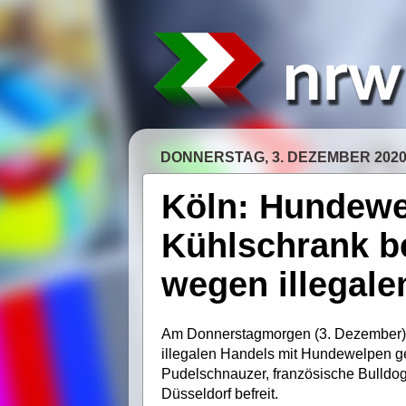
DONNERSTAG, 3. DEZEMBER 202
Köln: Hundewe
Kühlschrank be
wegen illegale
Am Donnerstagmorgen (3. Dezember) h
illegalen Handels mit Hundewelpen ge
Pudelschnauzer, französische Bulldo
Düsseldorf befreit.