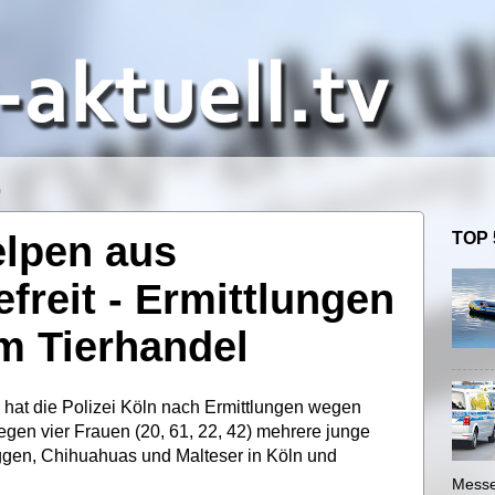
0
lpen aus
TOP 
freit - Ermittlungen
m Tierhandel
at die Polizei Köln nach Ermittlungen wegen
gen vier Frauen (20, 61, 22, 42) mehrere junge
ggen, Chihuahuas und Malteser in Köln und
Messe