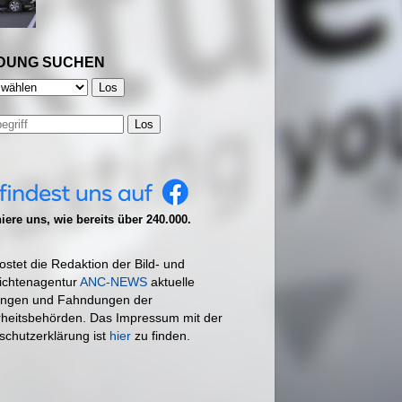
DUNG SUCHEN
Los
ere uns, wie bereits über 240.000.
ostet die Redaktion der Bild- und
ichtenagentur
ANC-NEWS
aktuelle
ngen und Fahndungen der
rheitsbehörden. Das Impressum mit der
schutzerklärung ist
hier
zu finden.