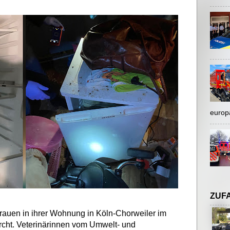
europ
ZUF
Frauen in ihrer Wohnung in Köln-Chorweiler im
cht. Veterinärinnen vom Umwelt- und