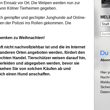
n Einsatz vor Ort. Die Welpen werden nun zur
 von Kölner Tierheimen gegeben.
MEL
h geimpfter und gechipter Junghunde auf Online-
gen der Polizei ins Rollen gekommen. Die
chenken zu Weihnachten!
 nicht nachvollziehbar ist und die im Internet
 anderen Orten angeboten werden, fördert den
rechten Handel. Tierschützer weisen darauf hin,
Abonni
erleiden und abgegeben werden, bevor sie
e sehen Sie von solchen Käufen ab und
Hier p
ich einen Hund anschaffen.
Nachr
Meldu
Siche
Daten