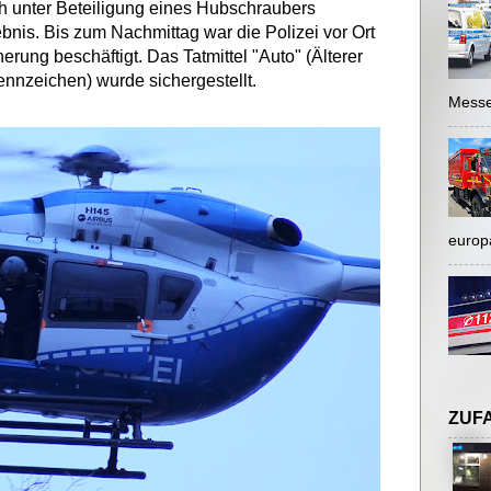
h unter Beteiligung eines Hubschraubers
bnis. Bis zum Nachmittag war die Polizei vor Ort
erung beschäftigt. Das Tatmittel "Auto" (Älterer
ennzeichen) wurde sichergestellt.
Messe
europ
ZUF