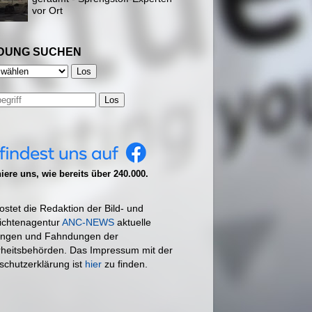
vor Ort
DUNG SUCHEN
Los
ere uns, wie bereits über 240.000.
ostet die Redaktion der Bild- und
ichtenagentur
ANC-NEWS
aktuelle
ngen und Fahndungen der
rheitsbehörden. Das Impressum mit der
schutzerklärung ist
hier
zu finden.