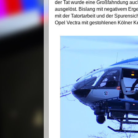
der Tat wurde eine Großfahndung auc
ausgelöst. Bislang mit negativem Erge
mit der Tatortarbeit und der Spurensich
Opel Vectra mit gestohlenen Kölner K