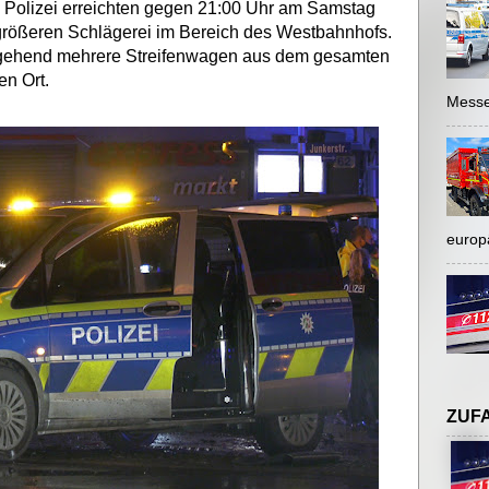
ie Polizei erreichten gegen 21:00 Uhr am Samstag
e größeren Schlägerei im Bereich des Westbahnhofs.
gehend mehrere Streifenwagen aus dem gesamten
n Ort.
Messe
europ
ZUF