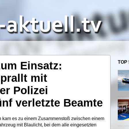
um Einsatz:
TOP 
prallt mit
er Polizei
nf verletzte Beamte
en kam es zu einem Zusammenstoß zwischen einem
ahrzeug mit Blaulicht, bei dem alle eingesetzten