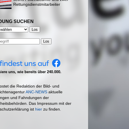
Rettungsdienstmitarbeiter
DUNG SUCHEN
Los
ere uns, wie bereits über 240.000.
ostet die Redaktion der Bild- und
ichtenagentur
ANC-NEWS
aktuelle
ngen und Fahndungen der
rheitsbehörden. Das Impressum mit der
schutzerklärung ist
hier
zu finden.