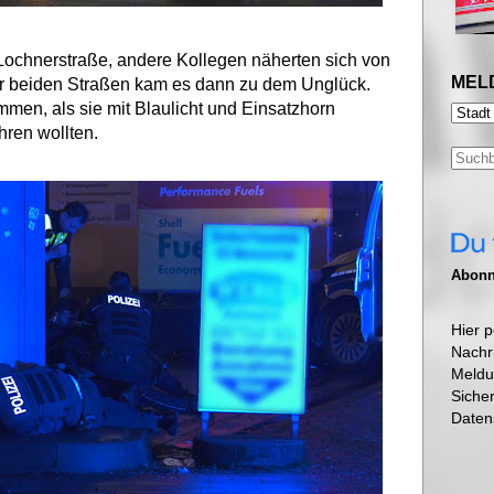
Lochnerstraße, andere Kollegen näherten sich von
MEL
er beiden Straßen kam es dann zu dem Unglück.
men, als sie mit Blaulicht und Einsatzhorn
hren wollten.
Abonni
Hier p
Nachr
Meldu
Siche
Daten