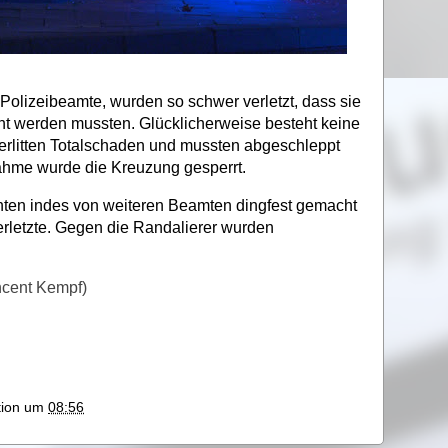
 Polizeibeamte, wurden so schwer verletzt, dass sie
t werden mussten. Glücklicherweise besteht keine
erlitten Totalschaden und mussten abgeschleppt
ahme wurde die Kreuzung gesperrt.
nnten indes von weiteren Beamten dingfest gemacht
erletzte. Gegen die Randalierer wurden
incent Kempf)
ktion um
08:56