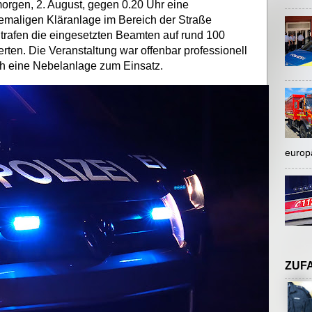
rgen, 2. August, gegen 0.20 Uhr eine
maligen Kläranlage im Bereich der Straße
 trafen die eingesetzten Beamten auf rund 100
rten. Die Veranstaltung war offenbar professionell
ch eine Nebelanlage zum Einsatz.
europ
ZUF