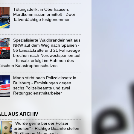
Tötungsdelikt in Oberhausen:
Mordkommission ermittelt - Zwei
Tatverdächtige festgenommen
Spezialisierte Waldbrandeinheit aus
NRW auf dem Weg nach Spanien -
56 Einsatzkräfte und 21 Fahrzeuge
brechen nach Nordwestspanien auf
- Einsatz erfolgt im Rahmen des
äischen Katastrophenschutzes
Mann stirbt nach Polizeieinsatz in
Duisburg - Ermittlungen gegen
sechs Polizeibeamte und zwei
Rettungsdienstmitarbeiter
ALL AUS ARCHIV
"Würde gerne bei der Polizei
arbeiten" - Richtige Beamte stellen
20-jährigen Mann nach