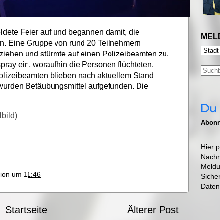
eldete Feier auf und begannen damit, die
MEL
en. Eine Gruppe von rund 20 Teilnehmern
ntziehen und stürmte auf einen Polizeibeamten zu.
pray ein, woraufhin die Personen flüchteten.
olizeibeamten blieben nach aktuellem Stand
e wurden Betäubungsmittel aufgefunden. Die
bild)
Abonni
Hier p
Nachr
Meldu
ktion um
11:46
Siche
Daten
Startseite
Älterer Post