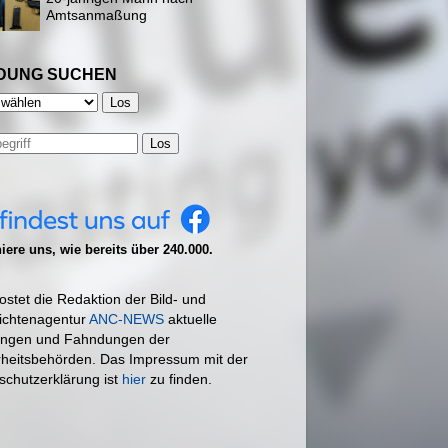
Amtsanmaßung
DUNG SUCHEN
Los
ere uns, wie bereits über 240.000.
ostet die Redaktion der Bild- und
ichtenagentur
ANC-NEWS
aktuelle
ngen und Fahndungen der
rheitsbehörden. Das Impressum mit der
schutzerklärung ist
hier
zu finden.