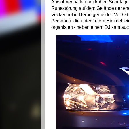
Anwohner hatten am frühen Sonntagmo
Ruhestörung auf dem Gelände der ehe
Vockenhof in Herne gemeldet. Vor Ort
Personen, die unter freiem Himmel feie
organisiert - neben einem DJ kam au