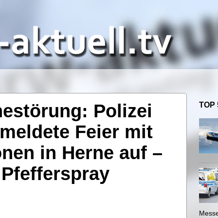
estörung: Polizei
TOP 
emeldete Feier mit
nen in Herne auf –
Pfefferspray
Messe