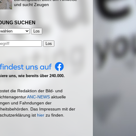
und sucht Zeugen
DUNG SUCHEN
Los
ere uns, wie bereits über 240.000.
ostet die Redaktion der Bild- und
ichtenagentur
ANC-NEWS
aktuelle
ngen und Fahndungen der
rheitsbehörden. Das Impressum mit der
schutzerklärung ist
hier
zu finden.