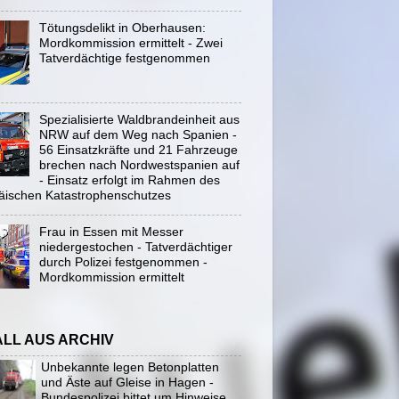
Tötungsdelikt in Oberhausen:
Mordkommission ermittelt - Zwei
Tatverdächtige festgenommen
Spezialisierte Waldbrandeinheit aus
NRW auf dem Weg nach Spanien -
56 Einsatzkräfte und 21 Fahrzeuge
brechen nach Nordwestspanien auf
- Einsatz erfolgt im Rahmen des
äischen Katastrophenschutzes
Frau in Essen mit Messer
niedergestochen - Tatverdächtiger
durch Polizei festgenommen -
Mordkommission ermittelt
ALL AUS ARCHIV
Unbekannte legen Betonplatten
und Äste auf Gleise in Hagen -
Bundespolizei bittet um Hinweise