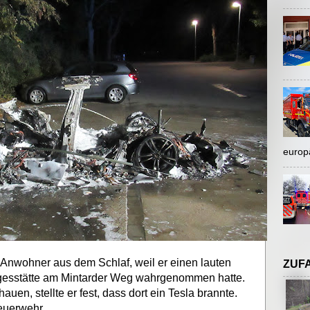
europ
Anwohner aus dem Schlaf, weil er einen lauten
ZUF
agesstätte am Mintarder Weg wahrgenommen hatte.
auen, stellte er fest, dass dort ein Tesla brannte.
euerwehr.