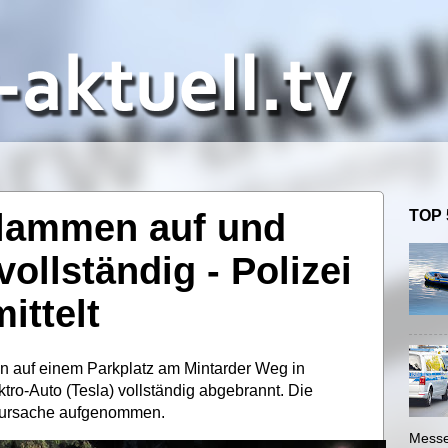
Flammen auf und
TOP 
vollständig - Polizei
ittelt
ein auf einem Parkplatz am Mintarder Weg in
ktro-Auto (Tesla) vollständig abgebrannt. Die
ndursache aufgenommen.
Messe