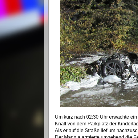
Um kurz nach 02:30 Uhr erwachte ein 
Knall von dem Parkplatz der Kindert
Als er auf die Straße lief um nachzusch
Der Mann alarmierte umgehend die F