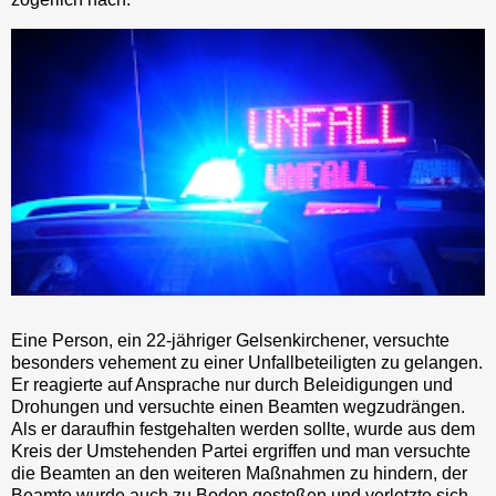
Eine Person, ein 22-jähriger Gelsenkirchener, versuchte
besonders vehement zu einer Unfallbeteiligten zu gelangen.
Er reagierte auf Ansprache nur durch Beleidigungen und
Drohungen und versuchte einen Beamten wegzudrängen.
Als er daraufhin festgehalten werden sollte, wurde aus dem
Kreis der Umstehenden Partei ergriffen und man versuchte
die Beamten an den weiteren Maßnahmen zu hindern, der
Beamte wurde auch zu Boden gestoßen und verletzte sich