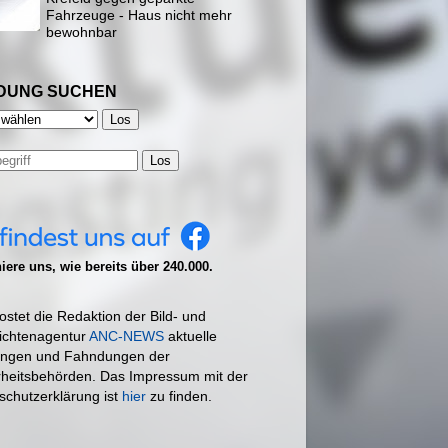
Fahrzeuge - Haus nicht mehr
bewohnbar
DUNG SUCHEN
Los
ere uns, wie bereits über 240.000.
ostet die Redaktion der Bild- und
ichtenagentur
ANC-NEWS
aktuelle
ngen und Fahndungen der
rheitsbehörden. Das Impressum mit der
schutzerklärung ist
hier
zu finden.