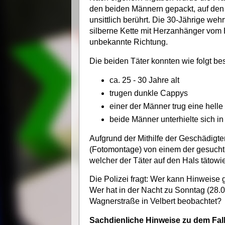
den beiden Männern gepackt, auf de
unsittlich berührt. Die 30-Jährige wehr
silberne Kette mit Herzanhänger vom 
unbekannte Richtung.
Die beiden Täter konnten wie folgt b
ca. 25 - 30 Jahre alt
trugen dunkle Cappys
einer der Männer trug eine hell
beide Männer unterhielte sich i
Aufgrund der Mithilfe der Geschädigte
(Fotomontage) von einem der gesuchten 
welcher der Täter auf den Hals tätowie
Die Polizei fragt: Wer kann Hinweis
Wer hat in der Nacht zu Sonntag (28.0
Wagnerstraße in Velbert beobachtet?
Sachdienliche Hinweise zu dem Fall