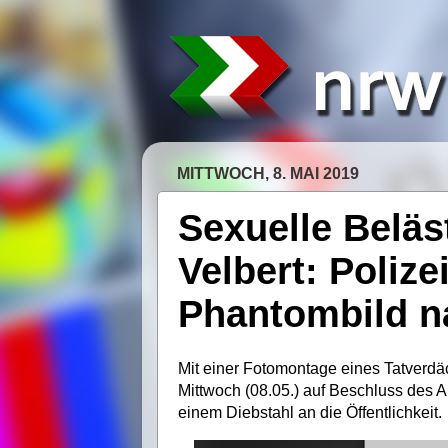
MITTWOCH, 8. MAI 2019
Sexuelle Beläs
Velbert: Polize
Phantombild n
Mit einer Fotomontage eines Tatverdä
Mittwoch (08.05.) auf Beschluss des 
einem Diebstahl an die Öffentlichkeit.