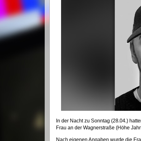
In der Nacht zu Sonntag (28.04.) hatt
Frau an der Wagnerstraße (Höhe Jahnst
Nach eigenen Angaben wurde die Frau