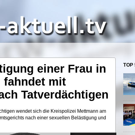
tigung einer Frau in
TOP 
i fahndet mit
ach Tatverdächtigen
chtigen wendet sich die Kreispolizei Mettmann am
Amtsgerichts nach einer sexuellen Belästigung und