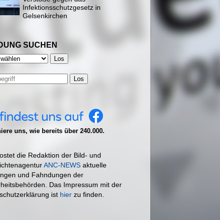
Infektionsschutzgesetz in
Gelsenkirchen
DUNG SUCHEN
Los
ere uns, wie bereits über 240.000.
ostet die Redaktion der Bild- und
ichtenagentur
ANC-NEWS
aktuelle
ngen und Fahndungen der
rheitsbehörden. Das Impressum mit der
schutzerklärung ist
hier
zu finden.