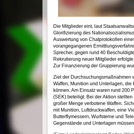
Die Mitglieder eint, laut Staatsanwalts
Glorifizierung des Nationalsozialismus
Auswertung von Chatprotokollen eine
vorangegangenen Ermittlungsverfahren.
Sprecher, gegen rund 40 Beschuldigt
Rekrutierung neuer Mitglieder erfolgte
Zur Finanzierung der Gruppierung wu
Ziel der Durchsuchungsmaßnahmen war
Waffen, Munition und Unterlagen, die
können. Am Einsatz waren rund 200 Po
(SEK) beteiligt. Bei der Aktion stellten
großer Menge verbotene Waffen. Sich
mit Munition, Luftdruckwaffen, eine V
Butterflymessern, Wurfsterne und Tele
Gegenstände und Unterlagen müssen