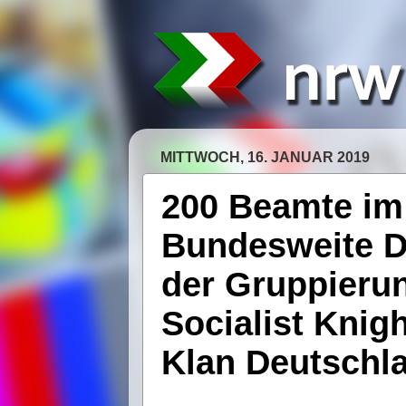
MITTWOCH, 16. JANUAR 2019
200 Beamte im 
Bundesweite D
der Gruppierun
Socialist Knigh
Klan Deutschl