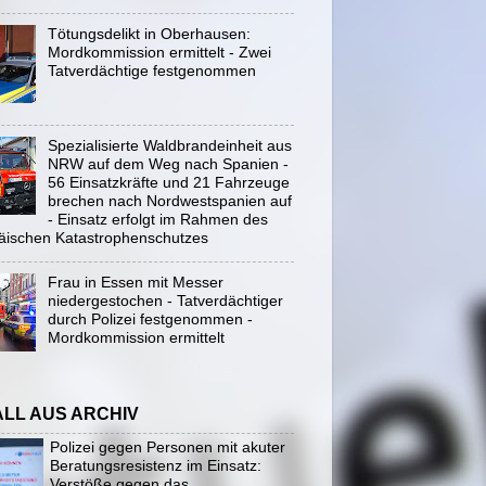
Tötungsdelikt in Oberhausen:
Mordkommission ermittelt - Zwei
Tatverdächtige festgenommen
Spezialisierte Waldbrandeinheit aus
NRW auf dem Weg nach Spanien -
56 Einsatzkräfte und 21 Fahrzeuge
brechen nach Nordwestspanien auf
- Einsatz erfolgt im Rahmen des
äischen Katastrophenschutzes
Frau in Essen mit Messer
niedergestochen - Tatverdächtiger
durch Polizei festgenommen -
Mordkommission ermittelt
ALL AUS ARCHIV
Polizei gegen Personen mit akuter
Beratungsresistenz im Einsatz:
Verstöße gegen das