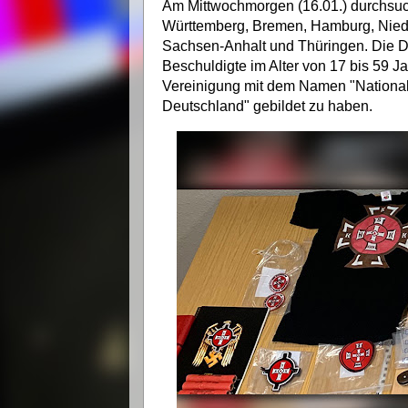
Am Mittwochmorgen (16.01.) durchsuc
Württemberg, Bremen, Hamburg, Niede
Sachsen-Anhalt und Thüringen. Die D
Beschuldigte im Alter von 17 bis 59 J
Vereinigung mit dem Namen "National 
Deutschland" gebildet zu haben.