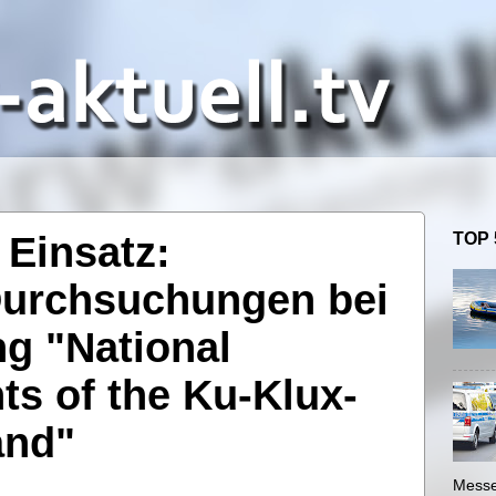
Einsatz:
TOP 
urchsuchungen bei
g "National
ts of the Ku-Klux-
and"
Messe