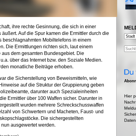
chaft, ihre rechte Gesinnung, die sich in einer
MEL
 äußert. Auf die Spur kamen die Ermittler durch die
s beschlagnahmten Mobiltelefons in einem
 Die Ermittlungen richten sich, laut einem
e aus dem gesamten Bundesgebiet. Die
 u.a. über das Internet bzw. den Soziale Medien.
rden monatliche Beiträge erhoben.
 die Sicherstellung von Beweismitteln, wie
Abonni
 Hinweise auf die Struktur der Gruppierung geben
lizeibeamte, darunter auch Spezialeinheiten
Hier p
 die Ermittler über 100 Waffen sicher. Darunter in
Nachr
ergestellt wurden mehrere Schreckschusswaffen
Meldu
ielzahl von Schwertern und Macheten, Faust- und
Siche
skopschlagstöcke. Die sichergestellten
Daten
 nun ausgewertet werden.