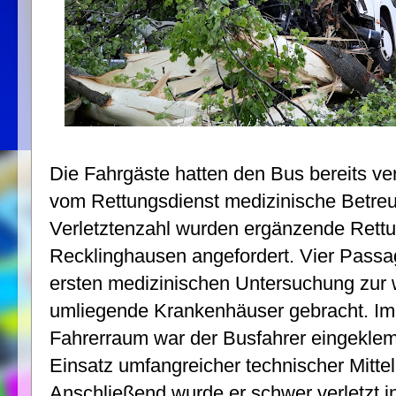
Die Fahrgäste hatten den Bus bereits ve
vom Rettungsdienst medizinische Betre
Verletztenzahl wurden ergänzende Rettu
Recklinghausen angefordert. Vier Passa
ersten medizinischen Untersuchung zur 
umliegende Krankenhäuser gebracht. Im 
Fahrerraum war der Busfahrer eingeklem
Einsatz umfangreicher technischer Mittel
Anschließend wurde er schwer verletzt 