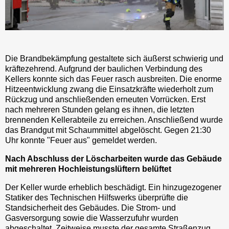
Die Brandbekämpfung gestaltete sich äußerst schwierig und
kräftezehrend. Aufgrund der baulichen Verbindung des
Kellers konnte sich das Feuer rasch ausbreiten. Die enorme
Hitzeentwicklung zwang die Einsatzkräfte wiederholt zum
Rückzug und anschließenden erneuten Vorrücken. Erst
nach mehreren Stunden gelang es ihnen, die letzten
brennenden Kellerabteile zu erreichen. Anschließend wurde
das Brandgut mit Schaummittel abgelöscht. Gegen 21:30
Uhr konnte "Feuer aus" gemeldet werden.
Nach Abschluss der Löscharbeiten wurde das Gebäude
mit mehreren Hochleistungslüftern belüftet
Der Keller wurde erheblich beschädigt. Ein hinzugezogener
Statiker des Technischen Hilfswerks überprüfte die
Standsicherheit des Gebäudes. Die Strom- und
Gasversorgung sowie die Wasserzufuhr wurden
abgeschaltet. Zeitweise musste der gesamte Straßenzug