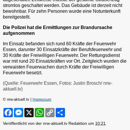
stromlos geschaltet werden. Das Gebäude ist derzeit nicht
bewohnbar. Für zehn Personen wurde eine Notunterkunft
bereitgestellt.
Die Polizei hat die Ermittlungen zur Brandursache
aufgenommen
Im Einsatz befanden sich rund 60 Kräfte der Feuerwehr
Essen, darunter 30 Einsatzkräfte der Berufsfeuerwehr und
30 Kräfte der Freiwilligen Feuerwehr. Der Rettungsdienst
war mit rund 20 Einsatzkräften vor Ort. Zeitgleich wurden die
verwaisten Feuerwachen durch Kräfte der Freiwilligen
Feuerwehr besetzt.
(Quelle: Feuerwehr Essen, Fotos: Justin Brosch/ nrw-
aktuell.tv)
© nrw-aktuell.tv |
Impressum
F
M
X
W
C
S
a
e
h
o
h
c
s
a
p
a
Veröffentlicht von der nrw-aktuell.tv Redaktion um
10:21
e
s
t
y
r
b
e
s
L
e