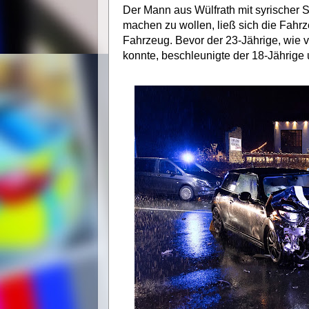
Der Mann aus Wülfrath mit syrischer S
machen zu wollen, ließ sich die Fahr
Fahrzeug. Bevor der 23-Jährige, wie v
konnte, beschleunigte der 18-Jährige u