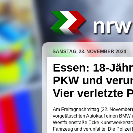
SAMSTAG, 23. NOVEMBER 2024
Essen: 18-Jähr
PKW und verunf
Vier verletzte
Am Freitagnachmittag (22. November) 
vorgetäuschten Autokauf einen BMW und
Westfalenstraße Ecke Kunstwerkerstraß
Fahrzeug und verunfallte. Die Polizei