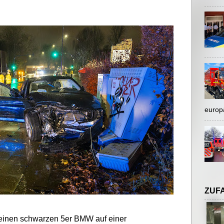
europ
ZUF
seinen schwarzen 5er BMW auf einer