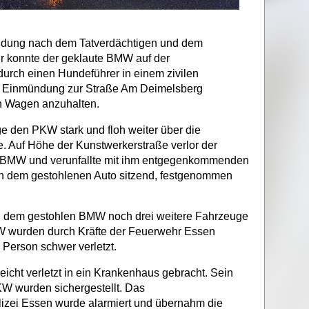
ndung nach dem Tatverdächtigen und dem
r konnte der geklaute BMW auf der
urch einen Hundeführer in einem zivilen
er Einmündung zur Straße Am Deimelsberg
n Wagen anzuhalten.
e den PKW stark und floh weiter über die
e. Auf Höhe der Kunstwerkerstraße verlor der
en BMW und verunfallte mit ihm entgegenkommenden
n dem gestohlenen Auto sitzend, festgenommen
n dem gestohlen BMW noch drei weitere Fahrzeuge
KW wurden durch Kräfte der Feuerwehr Essen
 Person schwer verletzt.
eicht verletzt in ein Krankenhaus gebracht. Sein
KW wurden sichergestellt. Das
izei Essen wurde alarmiert und übernahm die