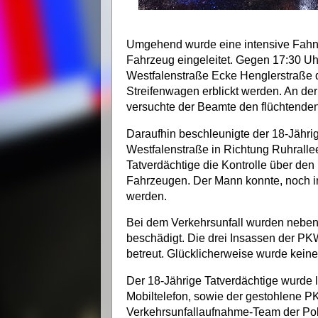
Umgehend wurde eine intensive Fah
Fahrzeug eingeleitet. Gegen 17:30 Uh
Westfalenstraße Ecke Henglerstraße d
Streifenwagen erblickt werden. An d
versuchte der Beamte den flüchtende
Daraufhin beschleunigte der 18-Jährig
Westfalenstraße in Richtung Ruhralle
Tatverdächtige die Kontrolle über d
Fahrzeugen. Der Mann konnte, noch i
werden.
Bei dem Verkehrsunfall wurden nebe
beschädigt. Die drei Insassen der P
betreut. Glücklicherweise wurde keine
Der 18-Jährige Tatverdächtige wurde l
Mobiltelefon, sowie der gestohlene P
Verkehrsunfallaufnahme-Team der Pol