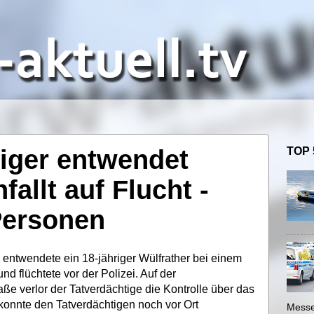
iger entwendet
TOP 
allt auf Flucht -
 Personen
entwendete ein 18-jähriger Wülfrather bei einem
 flüchtete vor der Polizei. Auf der
e verlor der Tatverdächtige die Kontrolle über das
 konnte den Tatverdächtigen noch vor Ort
Messe