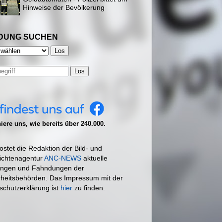
Hinweise der Bevölkerung
DUNG SUCHEN
Los
ere uns, wie bereits über 240.000.
ostet die Redaktion der Bild- und
ichtenagentur
ANC-NEWS
aktuelle
ngen und Fahndungen der
rheitsbehörden. Das Impressum mit der
schutzerklärung ist
hier
zu finden.