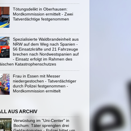
Tötungsdelikt in Oberhausen:
Mordkommission ermittelt - Zwei
Tatverdächtige festgenommen
Spezialisierte Waldbrandeinheit aus
NRW auf dem Weg nach Spanien -
56 Einsatzkräfte und 21 Fahrzeuge
brechen nach Nordwestspanien auf
- Einsatz erfolgt im Rahmen des
äischen Katastrophenschutzes
Frau in Essen mit Messer
niedergestochen - Tatverdächtiger
durch Polizei festgenommen -
Mordkommission ermittelt
ALL AUS ARCHIV
Verwüstung im "Uni-Center" in
Bochum: Täter sprengten drei
Geldautomaten - Polizei bittet um