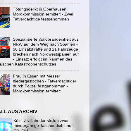
Tötungsdelikt in Oberhausen:
Mordkommission ermittelt - Zwei
Tatverdächtige festgenommen
Spezialisierte Waldbrandeinheit aus
NRW auf dem Weg nach Spanien -
56 Einsatzkräfte und 21 Fahrzeuge
brechen nach Nordwestspanien auf
- Einsatz erfolgt im Rahmen des
äischen Katastrophenschutzes
Frau in Essen mit Messer
niedergestochen - Tatverdächtiger
durch Polizei festgenommen -
Mordkommission ermittelt
ALL AUS ARCHIV
Köln: Zivilfahnder stellen zwei
minderjährige Taschendiebinnen
(13, 16)