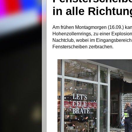
in alle Richtu
Am frühen Montagmorgen (16.09.) kam 
Hohenzollernrings, zu einer Explosio
Nachtclub, wobei im Eingangsbereic
Fensterscheiben zerbrachen.