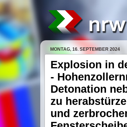
MONTAG, 16. SEPTEMBER 2024
Explosion in d
- Hohenzollern
Detonation neb
zu herabstürz
und zerbroche
Fensterscheiben