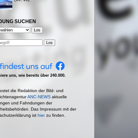
DUNG SUCHEN
Los
ere uns, wie bereits über 240.000.
ostet die Redaktion der Bild- und
ichtenagentur
ANC-NEWS
aktuelle
ngen und Fahndungen der
rheitsbehörden. Das Impressum mit der
schutzerklärung ist
hier
zu finden.