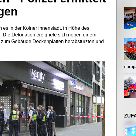
ngen
es in der Kölner Innenstadt, in Höhe des
n. Die Detonation ereignete sich neben einem
h zum Gebäude Deckenplatten herabstürzten und
europ
ZUF