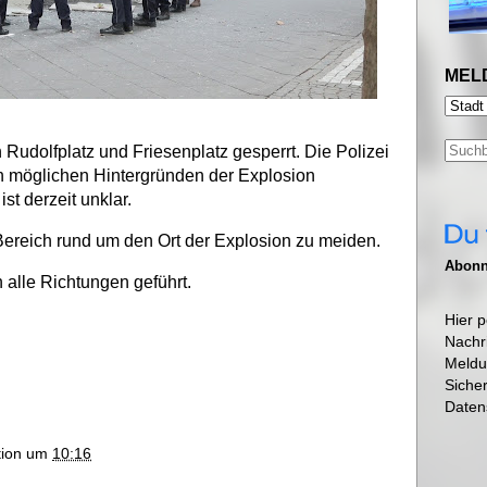
MEL
Rudolfplatz und Friesenplatz gesperrt. Die Polizei
en möglichen Hintergründen der Explosion
ist derzeit unklar.
Bereich rund um den Ort der Explosion zu meiden.
Abonni
 alle Richtungen geführt.
Hier p
Nachr
Meldu
Siche
Daten
ktion um
10:16