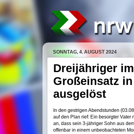
SONNTAG, 4. AUGUST 2024
Dreijähriger 
Großeinsatz in
ausgelöst
In den gestrigen Abendstunden (03.08.) 
auf den Plan rief: Ein besorgter Vater
an, dass sein 3-jähriger Sohn aus de
offenbar in einem unbeobachteten Mom