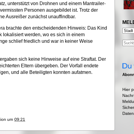
tz, unterstützt von Drohnen und einem Mantrailer-
 vermissten Personen ausgebildet ist. Trotz der
ne Ausreißer zunächst unauffindbar.
MEL
era brachte den entscheidenden Hinweis: Das Kind
lokalisiert werden, wo es sich in einem
ge schlief friedlich und war in keiner Weise
gaben sich keine Hinweise auf eine Straftat. Der
ichterten Eltern übergeben. Der Vorfall endete
gen, und alle Beteiligten konnten aufatmen.
Abonni
Hier p
Nachr
Meldu
Siche
Daten
ktion um
09:21