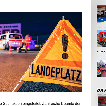
europ
ZUF
 Suchaktion eingeleitet. Zahlreiche Beamte der