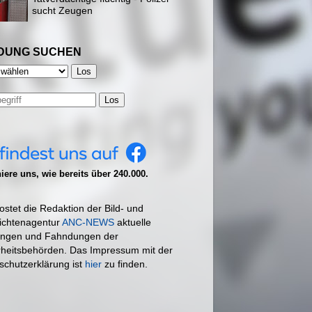
sucht Zeugen
DUNG SUCHEN
Los
ere uns, wie bereits über 240.000.
ostet die Redaktion der Bild- und
ichtenagentur
ANC-NEWS
aktuelle
ngen und Fahndungen der
rheitsbehörden. Das Impressum mit der
schutzerklärung ist
hier
zu finden.