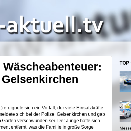
im Wäscheabenteuer:
TOP 
 Gelsenkirchen
ereignete sich ein Vorfall, der viele Einsatzkräfte
 meldete sich bei der Polizei Gelsenkirchen und gab
m Garten verschwunden sei. Der Junge hatte sich
ent entfernt, was die Familie in große Sorge
Messe