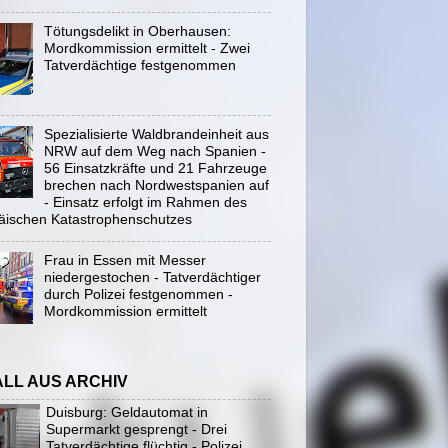
Tötungsdelikt in Oberhausen:
Mordkommission ermittelt - Zwei
Tatverdächtige festgenommen
Spezialisierte Waldbrandeinheit aus
NRW auf dem Weg nach Spanien -
56 Einsatzkräfte und 21 Fahrzeuge
brechen nach Nordwestspanien auf
- Einsatz erfolgt im Rahmen des
äischen Katastrophenschutzes
Frau in Essen mit Messer
niedergestochen - Tatverdächtiger
durch Polizei festgenommen -
Mordkommission ermittelt
ALL AUS ARCHIV
Duisburg: Geldautomat in
Supermarkt gesprengt - Drei
Tatverdächtige flüchtig - Polizei