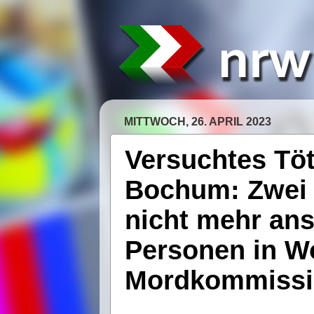
MITTWOCH, 26. APRIL 2023
Versuchtes Töt
Bochum: Zwei 
nicht mehr an
Personen in W
Mordkommissio