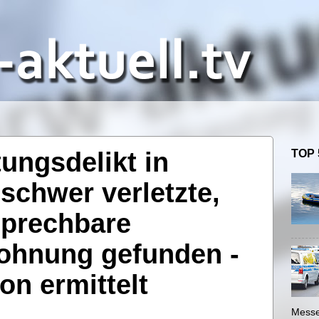
ungsdelikt in
TOP 
schwer verletzte,
sprechbare
ohnung gefunden -
n ermittelt
Messe