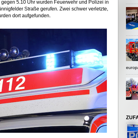
, gegen 5.10 Uhr wurden Feuerwehr und Polizei in
igfelder Straße gerufen. Zwei schwer verletzte,
rden dort aufgefunden.
europ
ZUF