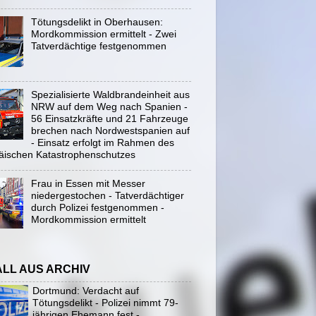
Tötungsdelikt in Oberhausen:
Mordkommission ermittelt - Zwei
Tatverdächtige festgenommen
Spezialisierte Waldbrandeinheit aus
NRW auf dem Weg nach Spanien -
56 Einsatzkräfte und 21 Fahrzeuge
brechen nach Nordwestspanien auf
- Einsatz erfolgt im Rahmen des
äischen Katastrophenschutzes
Frau in Essen mit Messer
niedergestochen - Tatverdächtiger
durch Polizei festgenommen -
Mordkommission ermittelt
ALL AUS ARCHIV
Dortmund: Verdacht auf
Tötungsdelikt - Polizei nimmt 79-
jährigen Ehemann fest -