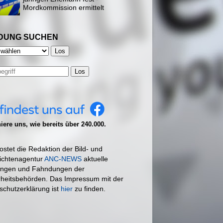
Mordkommission ermittelt
DUNG SUCHEN
Los
ere uns, wie bereits über 240.000.
ostet die Redaktion der Bild- und
ichtenagentur
ANC-NEWS
aktuelle
ngen und Fahndungen der
rheitsbehörden. Das Impressum mit der
schutzerklärung ist
hier
zu finden.