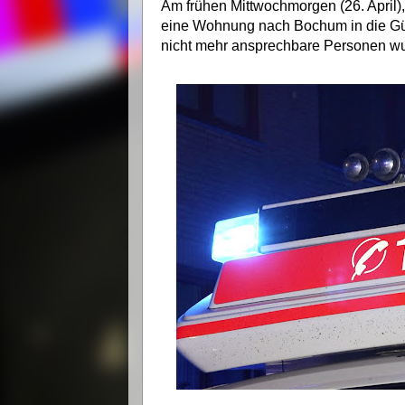
Am frühen Mittwochmorgen (26. April)
eine Wohnung nach Bochum in die Günn
nicht mehr ansprechbare Personen wu