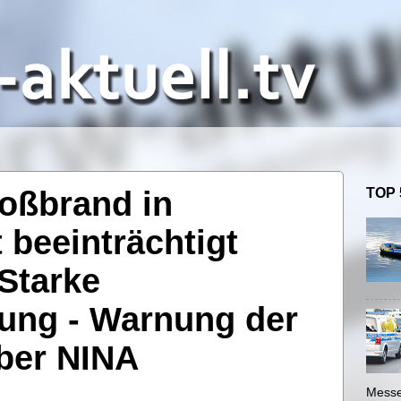
roßbrand in
TOP 
beeinträchtigt
Starke
ung - Warnung der
ber NINA
Messe