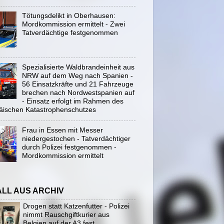
Tötungsdelikt in Oberhausen:
Mordkommission ermittelt - Zwei
Tatverdächtige festgenommen
Spezialisierte Waldbrandeinheit aus
NRW auf dem Weg nach Spanien -
56 Einsatzkräfte und 21 Fahrzeuge
brechen nach Nordwestspanien auf
- Einsatz erfolgt im Rahmen des
äischen Katastrophenschutzes
Frau in Essen mit Messer
niedergestochen - Tatverdächtiger
durch Polizei festgenommen -
Mordkommission ermittelt
ALL AUS ARCHIV
Drogen statt Katzenfutter - Polizei
nimmt Rauschgiftkurier aus
Belgien auf der A3 fest