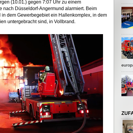
gen (10.01.) gegen 7:07 Uhr zu einem
ße nach Düsseldorf-Angermund alarmiert. Beim
and in dem Gewerbegebiet ein Hallenkomplex, in dem
en untergebracht sind, in Vollbrand.
europ
ZUF