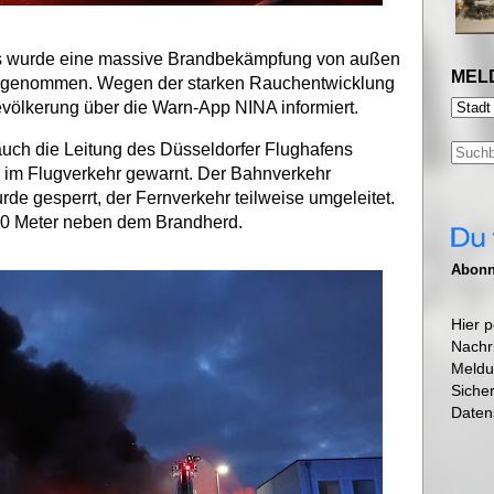
s wurde eine massive Brandbekämpfung von außen
MEL
vorgenommen. Wegen der starken Rauchentwicklung
völkerung über die Warn-App NINA informiert.
auch die Leitung des Düsseldorfer Flughafens
im Flugverkehr gewarnt. Der Bahnverkehr
de gesperrt, der Fernverkehr teilweise umgeleitet.
100 Meter neben dem Brandherd.
Abonni
Hier p
Nachr
Meldu
Siche
Daten