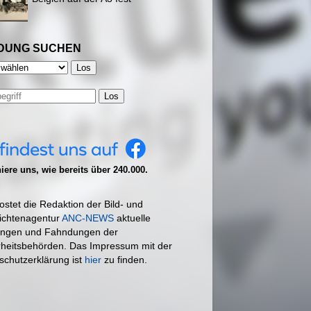
DUNG SUCHEN
Los
ere uns, wie bereits über 240.000.
ostet die Redaktion der Bild- und
ichtenagentur
ANC-NEWS
aktuelle
ngen und Fahndungen der
rheitsbehörden. Das Impressum mit der
schutzerklärung ist
hier
zu finden.