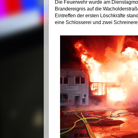
Die Feuerwehr wurde am Dienstagmor
Brandereignis auf die Wacholderstra
Eintreffen der ersten Löschkräfte st
eine Schlosserei und zwei Schreinerei