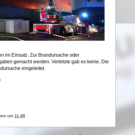
en im Einsatz. Zur Brandursache oder
ben gemacht werden. Verletzte gab es keine. Die
ndursache eingeleitet.
)
ktion um
11:48