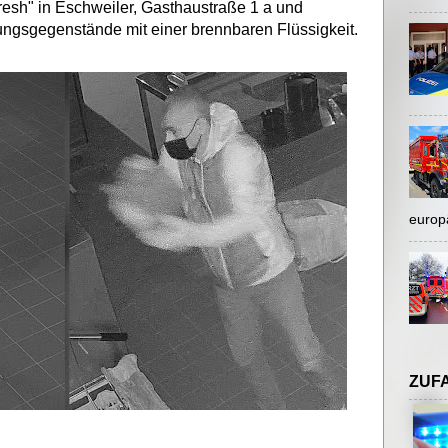
esh" in Eschweiler, Gasthaustraße 1 a und
ngsgegenstände mit einer brennbaren Flüssigkeit.
europ
ZUF