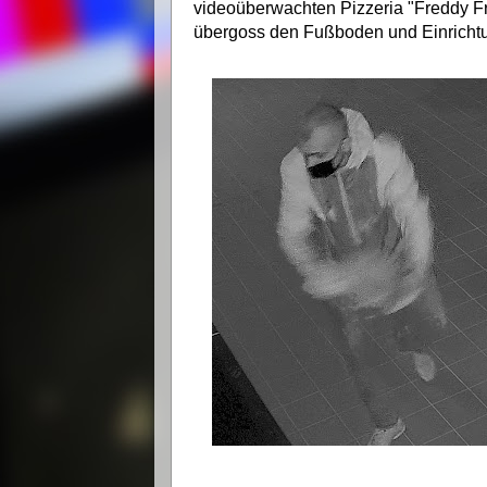
videoüberwachten Pizzeria "Freddy Fr
übergoss den Fußboden und Einrichtu