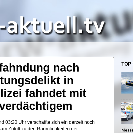
sfahndung nach
TOP 
ungsdelikt in
lizei fahndet mit
tverdächtigem
 03:20 Uhr verschaffte sich ein derzeit noch
am Zutritt zu den Räumlichkeiten der
Messe