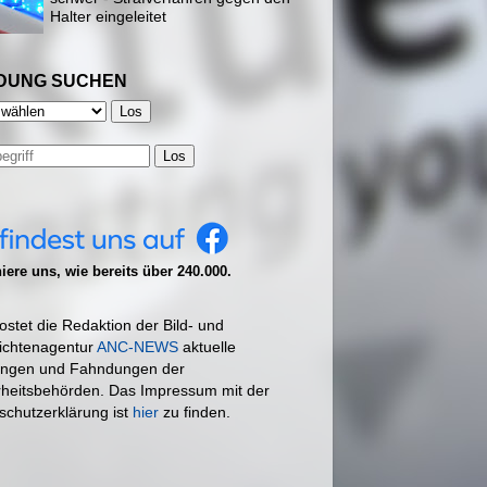
Halter eingeleitet
DUNG SUCHEN
Los
ere uns, wie bereits über 240.000.
ostet die Redaktion der Bild- und
ichtenagentur
ANC-NEWS
aktuelle
ngen und Fahndungen der
rheitsbehörden. Das Impressum mit der
schutzerklärung ist
hier
zu finden.