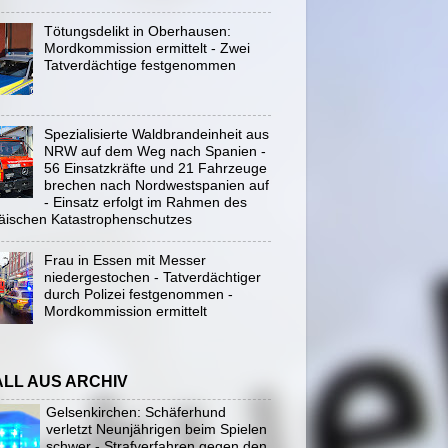
Tötungsdelikt in Oberhausen:
Mordkommission ermittelt - Zwei
Tatverdächtige festgenommen
Spezialisierte Waldbrandeinheit aus
NRW auf dem Weg nach Spanien -
56 Einsatzkräfte und 21 Fahrzeuge
brechen nach Nordwestspanien auf
- Einsatz erfolgt im Rahmen des
äischen Katastrophenschutzes
Frau in Essen mit Messer
niedergestochen - Tatverdächtiger
durch Polizei festgenommen -
Mordkommission ermittelt
ALL AUS ARCHIV
Gelsenkirchen: Schäferhund
verletzt Neunjährigen beim Spielen
schwer - Strafverfahren gegen den