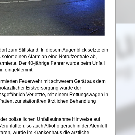
t zum Stillstand. In diesem Augenblick setzte ein
ofort einen Alarm an eine Notrufzentrale ab,
armierte. Der 40-jährige Fahrer wurde beim Unfall
ug eingeklemmt.
larmierten Feuerwehr mit schwerem Gerät aus dem
otärztlicher Erstversorgung wurde der
nsgefährlich Verletzte, mit einem Rettungswagen in
Patient zur stationären ärztlichen Behandlung
er polizeilichen Unfallaufnahme Hinweise auf
runfallten, so auch Alkoholgeruch in der Atemluft
waren, wurde im Krankenhaus die ärztliche