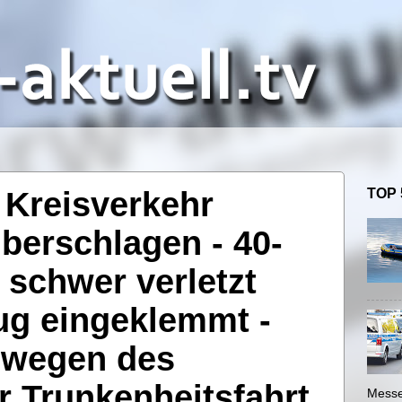
 Kreisverkehr
TOP 
berschlagen - 40-
 schwer verletzt
ug eingeklemmt -
n wegen des
r Trunkenheitsfahrt
Messe