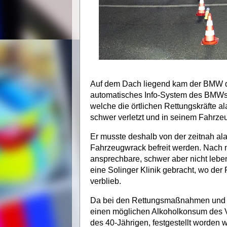
Auf dem Dach liegend kam der BMW dor
automatisches Info-System des BMWs s
welche die örtlichen Rettungskräfte al
schwer verletzt und in seinem Fahrze
Er musste deshalb von der zeitnah a
Fahrzeugwrack befreit werden. Nach n
ansprechbare, schwer aber nicht lebe
eine Solinger Klinik gebracht, wo der 
verblieb.
Da bei den Rettungsmaßnahmen und d
einen möglichen Alkoholkonsum des Ve
des 40-Jährigen, festgestellt worden 