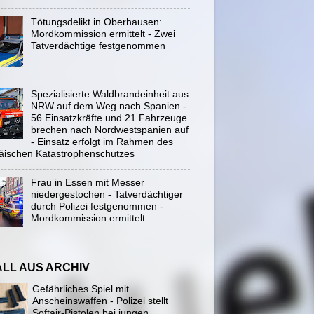
Tötungsdelikt in Oberhausen:
Mordkommission ermittelt - Zwei
Tatverdächtige festgenommen
Spezialisierte Waldbrandeinheit aus
NRW auf dem Weg nach Spanien -
56 Einsatzkräfte und 21 Fahrzeuge
brechen nach Nordwestspanien auf
- Einsatz erfolgt im Rahmen des
äischen Katastrophenschutzes
Frau in Essen mit Messer
niedergestochen - Tatverdächtiger
durch Polizei festgenommen -
Mordkommission ermittelt
ALL AUS ARCHIV
Gefährliches Spiel mit
Anscheinswaffen - Polizei stellt
Softair-Pistolen bei jungen