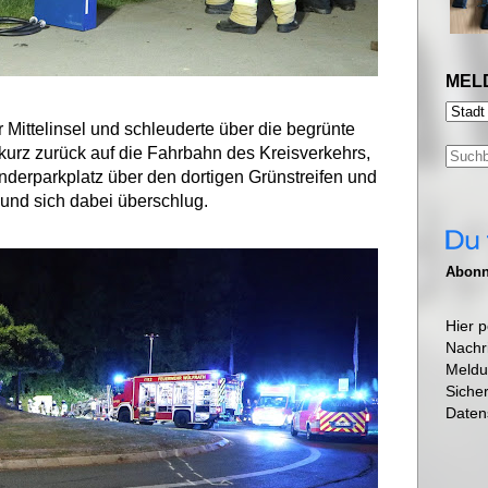
MEL
 Mittelinsel und schleuderte über die begrünte
kurz zurück auf die Fahrbahn des Kreisverkehrs,
nderparkplatz über den dortigen Grünstreifen und
und sich dabei überschlug.
Abonni
Hier p
Nachr
Meldu
Siche
Daten