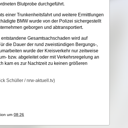
rdneten Blutprobe durchgeführt.
s einer Trunkenheitsfahrt und weitere Ermittlungen
chädigte BMW wurde von der Polizei sichergestellt
ternehmen geborgen und abtransportiert.
r entstandene Gesamtsachschaden wird auf
Für die Dauer der rund zweistündigen Bergungs-,
umarbeiten wurde der Kreisverkehr nur zeitweise
um- bzw. abgeleitet oder mit Verkehrsregelung an
urch kam es zur Nachtzeit zu keinen größeren
ck Schüller / nrw-aktuell.tv)
ktion um
08:26