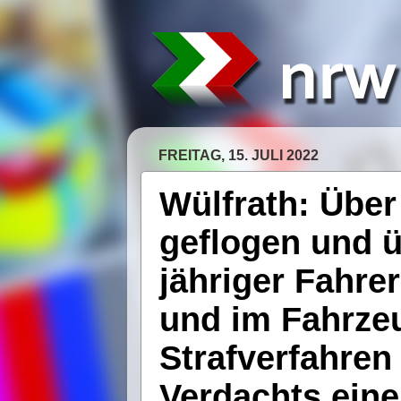
FREITAG, 15. JULI 2022
Wülfrath: Über
geflogen und ü
jähriger Fahrer
und im Fahrze
Strafverfahre
Verdachts eine