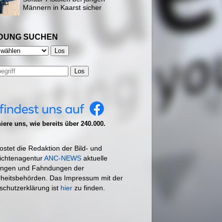
Männern in Kaarst sicher
DUNG SUCHEN
Los
ere uns, wie bereits über 240.000.
ostet die Redaktion der Bild- und
ichtenagentur
ANC-NEWS
aktuelle
ngen und Fahndungen der
rheitsbehörden. Das Impressum mit der
schutzerklärung ist
hier
zu finden.