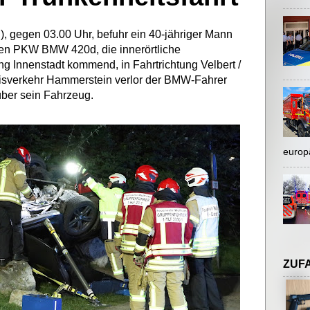
), gegen 03.00 Uhr, befuhr ein 40-jähriger Mann
nen PKW BMW 420d, die innerörtliche
ng Innenstadt kommend, in Fahrtrichtung Velbert /
reisverkehr Hammerstein verlor der BMW-Fahrer
ber sein Fahrzeug.
europ
ZUF