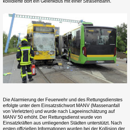
kollidierte dort ein Gelenkbus mit einer Straßenbahn.
Die Alarmierung der Feuerwehr und des Rettungsdienstes
erfolgte unter dem Einsatzstichwort MANV (Massenanfall
von Verletzten) und wurde nach Lageeinschätzung auf
MANV 50 erhöht. Der Rettungsdienst wurde von
Einsatzkräften aus umliegenden Städten unterstützt. Nach
ersten offiziellen Informationen wurden bei der Kollision der